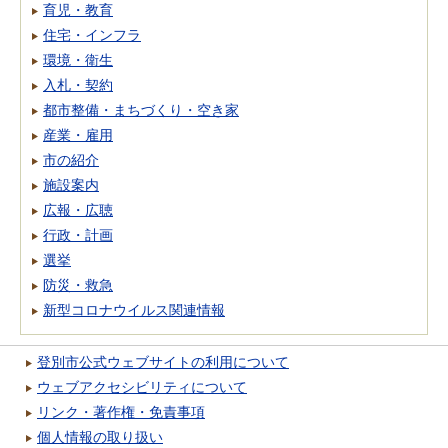
育児・教育
住宅・インフラ
環境・衛生
入札・契約
都市整備・まちづくり・空き家
産業・雇用
市の紹介
施設案内
広報・広聴
行政・計画
選挙
防災・救急
新型コロナウイルス関連情報
登別市公式ウェブサイトの利用について
ウェブアクセシビリティについて
リンク・著作権・免責事項
個人情報の取り扱い