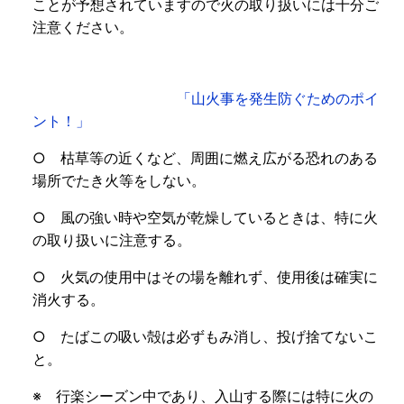
ことが予想されていますので火の取り扱いには十分ご
注意ください。
「山火事を発生防ぐためのポイ
ント！」
○ 枯草等の近くなど、周囲に燃え広がる恐れのある
場所でたき火等をしない。
○ 風の強い時や空気が乾燥しているときは、特に火
の取り扱いに注意する。
○ 火気の使用中はその場を離れず、使用後は確実に
消火する。
○ たばこの吸い殻は必ずもみ消し、投げ捨てないこ
と。
※ 行楽シーズン中であり、入山する際には特に火の