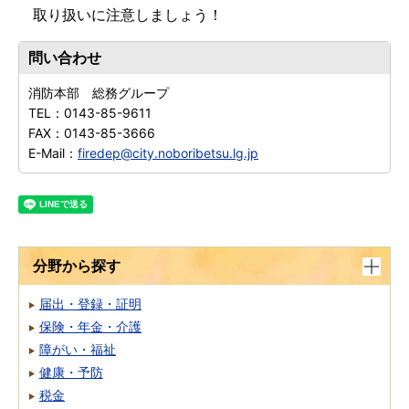
取り扱いに注意しましょう！
問い合わせ
消防本部 総務グループ
TEL：
0143-85-9611
FAX：
0143-85-3666
E-Mail：
firedep@city.noboribetsu.lg.jp
分野から探す
届出・登録・証明
保険・年金・介護
障がい・福祉
健康・予防
税金