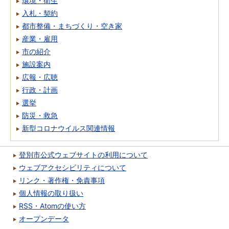
環境・衛生
入札・契約
都市整備・まちづくり・空き家
産業・雇用
市の紹介
施設案内
広報・広聴
行政・計画
選挙
防災・救急
新型コロナウイルス関連情報
登別市公式ウェブサイトの利用について
ウェブアクセシビリティについて
リンク・著作権・免責事項
個人情報の取り扱い
RSS・Atomの使い方
オープンデータ