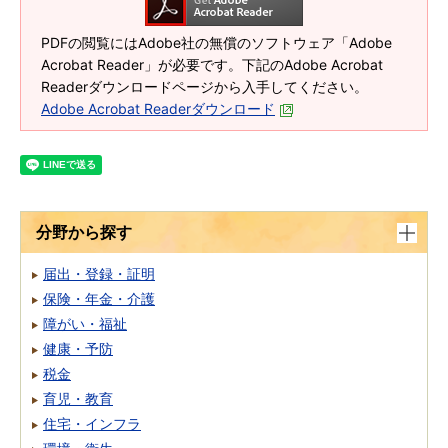
PDFの閲覧にはAdobe社の無償のソフトウェア「Adobe
Acrobat Reader」が必要です。下記のAdobe Acrobat
Readerダウンロードページから入手してください。
Adobe Acrobat Readerダウンロード
分野から探す
届出・登録・証明
保険・年金・介護
障がい・福祉
健康・予防
税金
育児・教育
住宅・インフラ