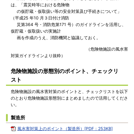
は、「震災時等における危険物
の仮貯蔵・仮取扱い等の安全対策及び手続きについて」
（平成25 年10 月３日付け消防
災第364 号・消防危第171 号）のガイドラインを活用し、
仮貯蔵・仮取扱いの実施計
画を作成のうえ、消防機関と協議しておく。
（危険物施設の風水害
対策ガイドラインより抜粋）
危険物施設の形態別のポイント、チェックリ
スト
危険物施設の風水害対策のポイントと、チェックリストを以下
のとおり危険物施設形態別にまとめましたので活用してくださ
い。
製造所
風水害対策上のポイント（製造所）[PDF：253KB]