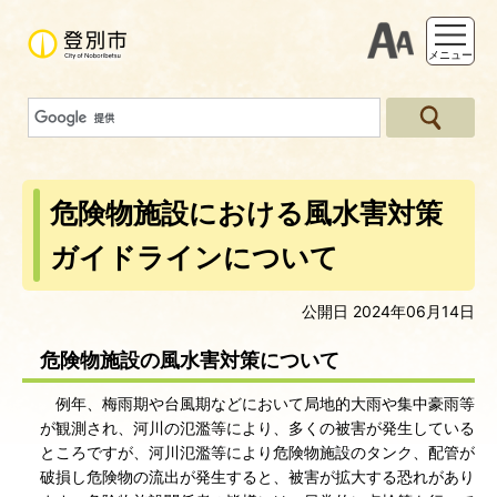
支援ツー
メニュー
危険物施設における風水害対策
ガイドラインについて
公開日 2024年06月14日
危険物施設の風水害対策について
例年、梅雨期や台風期などにおいて局地的大雨や集中豪雨等
が観測され、河川の氾濫等により、多くの被害が発生している
ところですが、河川氾濫等により危険物施設のタンク、配管が
破損し危険物の流出が発生すると、被害が拡大する恐れがあり