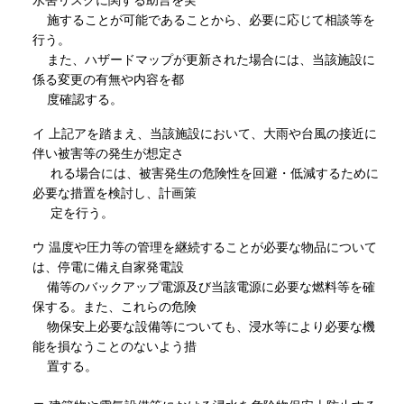
施することが可能であることから、必要に応じて相談等を
行う。
また、ハザードマップが更新された場合には、当該施設に
係る変更の有無や内容を都
度確認する。
イ 上記アを踏まえ、当該施設において、大雨や台風の接近に
伴い被害等の発生が想定さ
れる場合には、被害発生の危険性を回避・低減するために
必要な措置を検討し、計画策
定を行う。
ウ 温度や圧力等の管理を継続することが必要な物品について
は、停電に備え自家発電設
備等のバックアップ電源及び当該電源に必要な燃料等を確
保する。また、これらの危険
物保安上必要な設備等についても、浸水等により必要な機
能を損なうことのないよう措
置する。