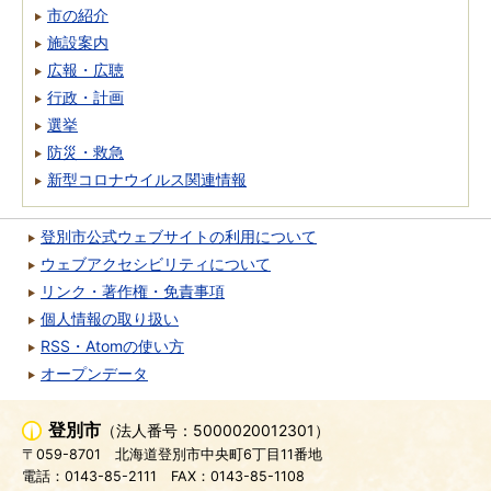
市の紹介
施設案内
広報・広聴
行政・計画
選挙
防災・救急
新型コロナウイルス関連情報
登別市公式ウェブサイトの利用について
ウェブアクセシビリティについて
リンク・著作権・免責事項
個人情報の取り扱い
RSS・Atomの使い方
オープンデータ
登別市
（法人番号：5000020012301）
〒059-8701
北海道登別市中央町6丁目11番地
電話：0143-85-2111
FAX：0143-85-1108