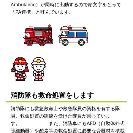
Ambulance）が同時に出動するので頭文字をとって
「PA連携」と呼んでいます。
消防隊も救命処置をします
消防隊にも救急救命士や救急隊員の資格を有する隊
員、救命処置の訓練を受けた隊員が乗っていま
す。 また、消防車にもAED（自動体外式
除細動器）や酸素等の救命処置に必要な資器材を積載