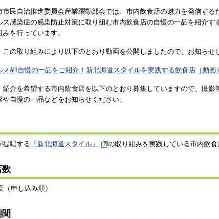
市民自治推進委員会産業躍動部会では、市内飲食店の魅力を発信する
ルス感染症の感染防止対策に取り組む市内飲食店の自慢の一品を紹介す
組みを行っています。
この取り組みにより以下のとおり動画を公開しましたので、お知らせ
ルメ#1自慢の一品をご紹介！新北海道スタイルを実践する飲食店（動画）（
紹介を希望する市内飲食店を以下のとおり募集していますので、撮影
容や自慢の一品などをお知らせください。
が提唱する
「新北海道スタイル」
の取り組みを実践している市内飲食
店数
程度（申し込み順）
期間