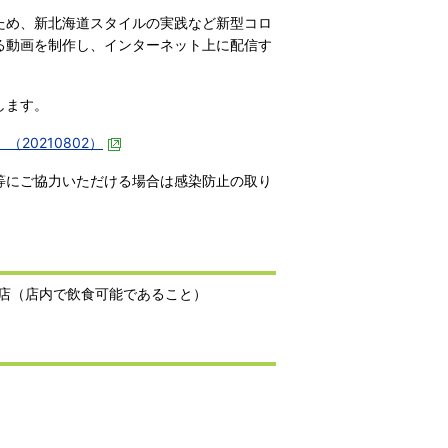
ため、新北海道スタイルの実践など新型コロ
る動画を制作し、インターネット上に配信す
します。
20210802）
等にご協力いただける場合は感染防止の取り
店（店内で飲食可能であること）