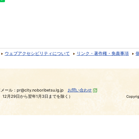
ウェブアクセシビリティについて
リンク・著作権・免責事項
）
Eメール：pr@city.noboribetsu.lg.jp
お問い合わせ
、12月29日から翌年1月3日までを除く）
Copyrig