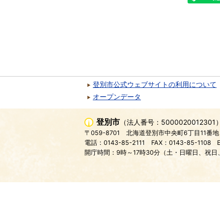
登別市公式ウェブサイトの利用について
オープンデータ
登別市
（法人番号：5000020012301
〒059-8701
北海道登別市中央町6丁目11番地
電話：0143-85-2111
FAX：0143-85-1108
開庁時間：9時～17時30分（土・日曜日、祝日