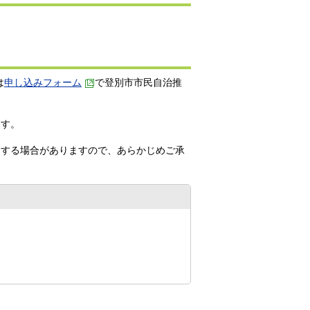
は
申し込みフォーム
で登別市市民自治推
。
ます。
りする場合がありますので、あらかじめご承