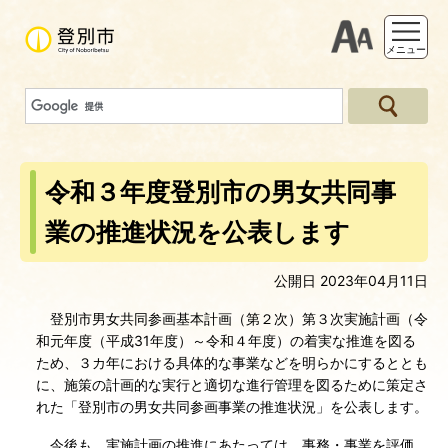
支援ツー
メニュー
令和３年度登別市の男女共同事
業の推進状況を公表します
公開日 2023年04月11日
登別市男女共同参画基本計画（第２次）第３次実施計画（令
和元年度（平成31年度）～令和４年度）の着実な推進を図る
ため、３カ年における具体的な事業などを明らかにするととも
に、施策の計画的な実行と適切な進行管理を図るために策定さ
れた「登別市の男女共同参画事業の推進状況」を公表します。
今後も、実施計画の推進にあたっては、事務・事業を評価