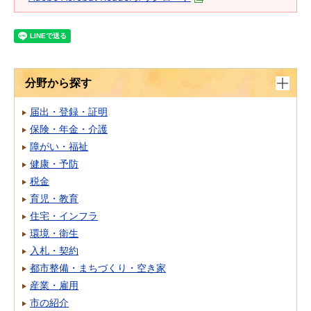
分野から探す
届出・登録・証明
保険・年金・介護
障がい・福祉
健康・予防
税金
育児・教育
住宅・インフラ
環境・衛生
入札・契約
都市整備・まちづくり・空き家
産業・雇用
市の紹介