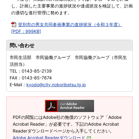
し、計画した主要事業の進捗状況や達成状況を検証して、計画
の適切な進行管理に努めます。
登別市の男女共同参画事業の進捗状況（令和３年度）
[PDF：999KB]
問い合わせ
市民生活部 市民協働グループ 市民協働グループ（市民生
活担当）
TEL：
0143-85-2139
FAX：
0143-85-7674
E-Mail：
kyodo@city.noboribetsu.lg.jp
PDFの閲覧にはAdobe社の無償のソフトウェア「Adobe
Acrobat Reader」が必要です。下記のAdobe Acrobat
Readerダウンロードページから入手してください。
Adobe Acrobat Readerダウンロード