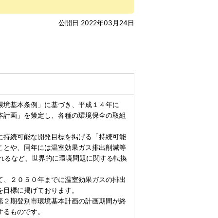
公開日 2022年03月24日
環境基本条例」に基づき、平成１４年に
本計画」を策定し、各種の環境保全の取組
に持続可能な開発目標を掲げる「持続可能
ことや、同年には温室効果ガス排出削減等
れるなど、世界的に環境問題に関する転換
て、２０５０年までに温室効果ガスの排出
を目標に掲げております。
第２期登別市環境基本計画の計画期間が終
するものです。