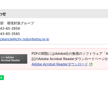
わせ
活部 環境対策グループ
143-85-2958
143-85-2585
cleancle@city.noboribetsu.lg.jp
PDFの閲覧にはAdobe社の無償のソフトウェア「Adob
記のAdobe Acrobat Readerダウンロードペ
Adobe Acrobat Readerダウンロード