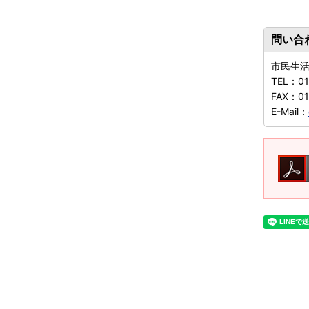
問い合
市民生
TEL：
0
FAX：
0
E-Mail：