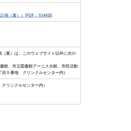
（案））[PDF：104KB]
画（案）は、このウェブサイト以外に次の
図書館、市立図書館アーニス分館、市民活動
丁目５番地 クリンクルセンター内）
 クリンクルセンター内）