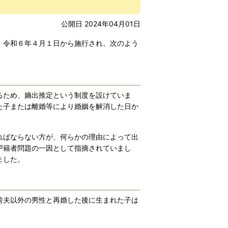
公開日 2024年04月01日
、令和６年４月１日から施行され、次のよう
るため、嫡出推定という制度を設けていま
た子または離婚等により婚姻を解消した日か
ればならない方が、何らかの理由によって出
戸籍者問題の一因として指摘されていまし
ました。
前夫以外の男性と再婚した後に生まれた子は