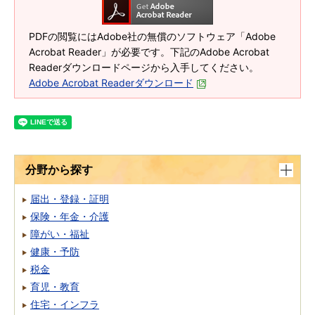
PDFの閲覧にはAdobe社の無償のソフトウェア「Adobe
Acrobat Reader」が必要です。下記のAdobe Acrobat
Readerダウンロードページから入手してください。
Adobe Acrobat Readerダウンロード
分野から探す
届出・登録・証明
保険・年金・介護
障がい・福祉
健康・予防
税金
育児・教育
住宅・インフラ