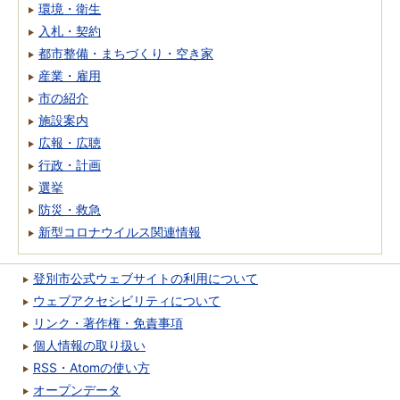
環境・衛生
入札・契約
都市整備・まちづくり・空き家
産業・雇用
市の紹介
施設案内
広報・広聴
行政・計画
選挙
防災・救急
新型コロナウイルス関連情報
登別市公式ウェブサイトの利用について
ウェブアクセシビリティについて
リンク・著作権・免責事項
個人情報の取り扱い
RSS・Atomの使い方
オープンデータ