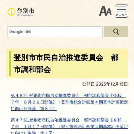
支援ツー
メニュー
登別市市民自治推進委員会 都
市調和部会
公開日 2025年12月15日
第４８回_登別市市民自治推進委員会 都市調和部会【令和
７年 ８月２８日開催】（登別市総合計画第４期基本計画策定
に向けた協議 第８回）
第４７回_登別市市民自治推進委員会 都市調和部会【令和
７年 １月１７日開催】（登別市総合計画第４期基本計画策定
に向けた協議 第７回）