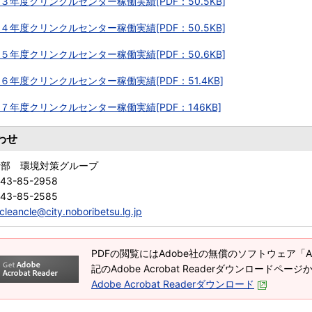
３年度クリンクルセンター稼働実績[PDF：50.5KB]
４年度クリンクルセンター稼働実績[PDF：50.5KB]
５年度クリンクルセンター稼働実績[PDF：50.6KB]
６年度クリンクルセンター稼働実績[PDF：51.4KB]
７年度クリンクルセンター稼働実績[PDF：146KB]
わせ
活部 環境対策グループ
143-85-2958
143-85-2585
cleancle@city.noboribetsu.lg.jp
PDFの閲覧にはAdobe社の無償のソフトウェア「Adob
記のAdobe Acrobat Readerダウンロードペ
Adobe Acrobat Readerダウンロード