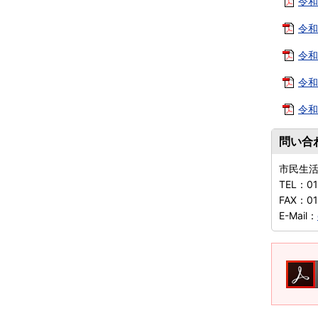
令和
令和
令和
令和
令和
問い合
市民生
TEL：
0
FAX：
0
E-Mail：