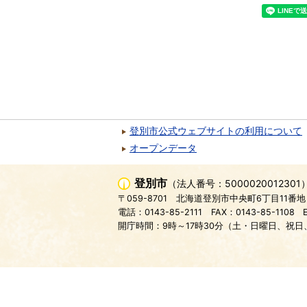
登別市公式ウェブサイトの利用について
オープンデータ
登別市
（法人番号：5000020012301
〒059-8701
北海道登別市中央町6丁目11番地
電話：0143-85-2111
FAX：0143-85-1108
開庁時間：9時～17時30分（土・日曜日、祝日