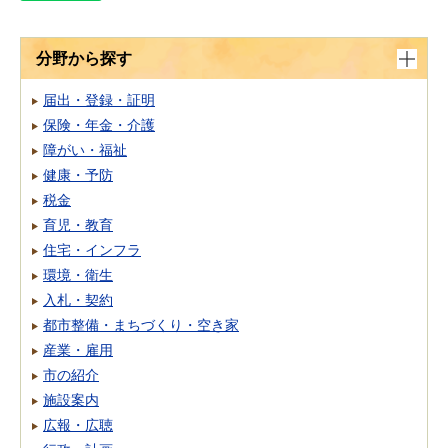
分野から探す
届出・登録・証明
保険・年金・介護
障がい・福祉
健康・予防
税金
育児・教育
住宅・インフラ
環境・衛生
入札・契約
都市整備・まちづくり・空き家
産業・雇用
市の紹介
施設案内
広報・広聴