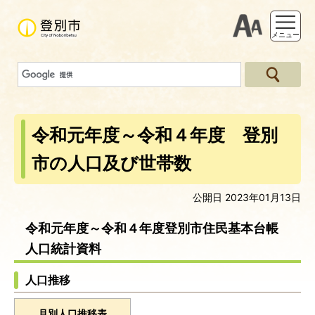
支援ツー
メニュー
令和元年度～令和４年度 登別
市の人口及び世帯数
公開日 2023年01月13日
令和元年度～令和４年度登別市住民基本台帳
人口統計資料
人口推移
月別人口推移表