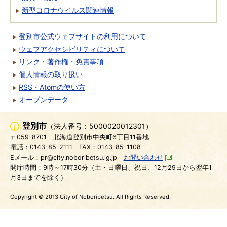
新型コロナウイルス関連情報
登別市公式ウェブサイトの利用について
ウェブアクセシビリティについて
リンク・著作権・免責事項
個人情報の取り扱い
RSS・Atomの使い方
オープンデータ
登別市
（法人番号：5000020012301）
〒059-8701
北海道登別市中央町6丁目11番地
電話：0143-85-2111
FAX：0143-85-1108
Eメール：pr@city.noboribetsu.lg.jp
お問い合わせ
開庁時間：9時～17時30分（土・日曜日、祝日、12月29日から翌年1
月3日までを除く）
Copyright © 2013 City of Noboribetsu. All Rights Reserved.