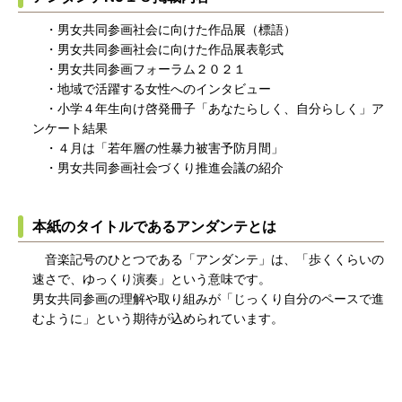
・男女共同参画社会に向けた作品展（標語）
・男女共同参画社会に向けた作品展表彰式
・男女共同参画フォーラム２０２１
・地域で活躍する女性へのインタビュー
・小学４年生向け啓発冊子「あなたらしく、自分らしく」ア
ンケート結果
・４月は「若年層の性暴力被害予防月間」
・男女共同参画社会づくり推進会議の紹介
本紙のタイトルであるアンダンテとは
音楽記号のひとつである「アンダンテ」は、「歩くくらいの
速さで、ゆっくり演奏」という意味です。
男女共同参画の理解や取り組みが「じっくり自分のペースで進
むように」という期待が込められています。