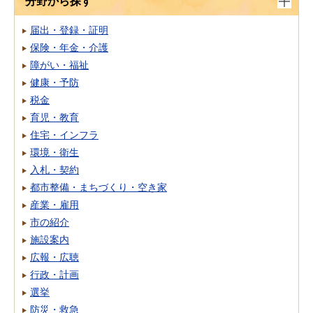
分野から探す
届出・登録・証明
保険・年金・介護
障がい・福祉
健康・予防
税金
育児・教育
住宅・インフラ
環境・衛生
入札・契約
都市整備・まちづくり・空き家
産業・雇用
市の紹介
施設案内
広報・広聴
行政・計画
選挙
防災・救急