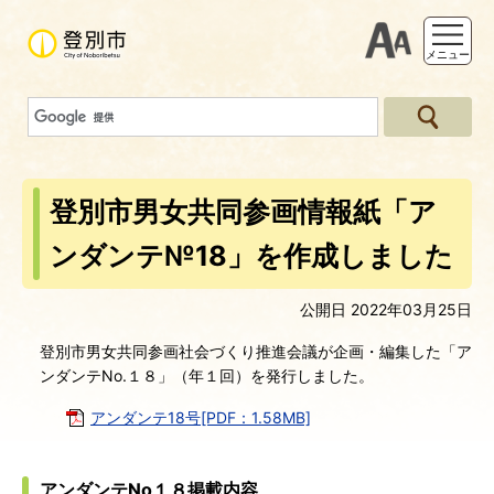
支援ツー
メニュー
登別市男女共同参画情報紙「ア
ンダンテ№18」を作成しました
公開日 2022年03月25日
登別市男女共同参画社会づくり推進会議が企画・編集した「ア
ンダンテNo.１８」（年１回）を発行しました。
アンダンテ18号[PDF：1.58MB]
アンダンテNo１８掲載内容