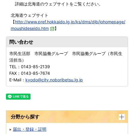
詳細は北海道のウェブサイトをご覧ください。
北海道ウェブサイト
【
http://www.pref.hokkaido.lg.jp/ks/dms/djb/johomepage/
moushideseido.htm
】
問い合わせ
市民生活部 市民協働グループ 市民協働グループ（市民生
活担当）
TEL：
0143-85-2139
FAX：
0143-85-7674
E-Mail：
kyodo@city.noboribetsu.lg.jp
分野から探す
届出・登録・証明