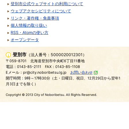
登別市公式ウェブサイトの利用について
ウェブアクセシビリティについて
リンク・著作権・免責事項
個人情報の取り扱い
RSS・Atomの使い方
オープンデータ
登別市
（法人番号：5000020012301）
〒059-8701
北海道登別市中央町6丁目11番地
電話：0143-85-2111
FAX：0143-85-1108
Eメール：pr@city.noboribetsu.lg.jp
お問い合わせ
開庁時間：9時～17時30分（土・日曜日、祝日、12月29日から翌年1
月3日までを除く）
Copyright © 2013 City of Noboribetsu. All Rights Reserved.