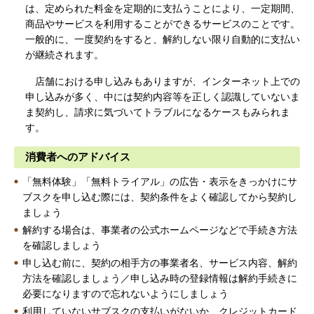
は、定められた料金を定期的に支払うことにより、一定期間、
商品やサービスを利用することができるサービスのことです。
一般的に、一度契約をすると、解約しない限り自動的に支払い
が継続されます。
店舗における申し込みもありますが、インターネット上での
申し込みが多く、中には契約内容等を正しく認識していないま
ま契約し、請求に気づいてトラブルになるケースもみられま
す。
消費者へのアドバイス
「無料体験」「無料トライアル」の広告・表示をきっかけにサ
ブスクを申し込む際には、契約条件をよく確認してから契約し
ましょう
解約する場合は、事業者の公式ホームページなどで手続き方法
を確認しましょう
申し込む前に、契約の相手方の事業者名、サービス内容、解約
方法を確認しましょう／申し込み時の登録情報は解約手続きに
必要になりますので忘れないようにしましょう
利用していないサブスクの支払いがないか、クレジットカード