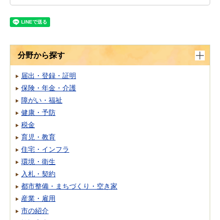
分野から探す
届出・登録・証明
保険・年金・介護
障がい・福祉
健康・予防
税金
育児・教育
住宅・インフラ
環境・衛生
入札・契約
都市整備・まちづくり・空き家
産業・雇用
市の紹介