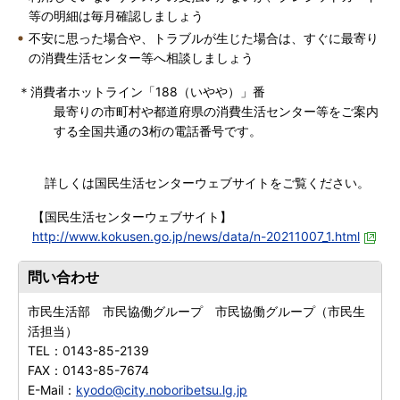
等の明細は毎月確認しましょう
不安に思った場合や、トラブルが生じた場合は、すぐに最寄り
の消費生活センター等へ相談しましょう
＊消費者ホットライン「188（いやや）」番
最寄りの市町村や都道府県の消費生活センター等をご案内
する全国共通の3桁の電話番号です。
詳しくは国民生活センターウェブサイトをご覧ください。
【国民生活センターウェブサイト】
http://www.kokusen.go.jp/news/data/n-20211007_1.html
問い合わせ
市民生活部 市民協働グループ 市民協働グループ（市民生
活担当）
TEL：
0143-85-2139
FAX：
0143-85-7674
E-Mail：
kyodo@city.noboribetsu.lg.jp