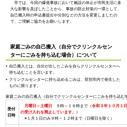
市では、今回の爆発事故において施設の休止が市民生活に多
大な影響を及ぼしたことから、事故の防止対策の一環として、
自己搬入時の申込書提出や分別などの方法を変更しましたの
で、ご理解ご協力をお願いします。
家庭ごみの自己搬入（自分でクリンクルセン
ターにごみを持ち込む場合）について
自己搬入とは、自分が出したごみを自らクリンクルセンターへ
持ち込むことを言います。
クリンクルセンターに持ち込めるごみは、登別市内で発生した
ものに限ります。
家庭ごみの自己搬入（自分でクリンクルセンターにごみを持ち込む
月曜日～土曜日
９時～１６時まで（
令和３年１０月１
受付
の受け入れを廃止しています。
）
日時
※１月１日のみ９時～１２時まで（日曜日を除く）