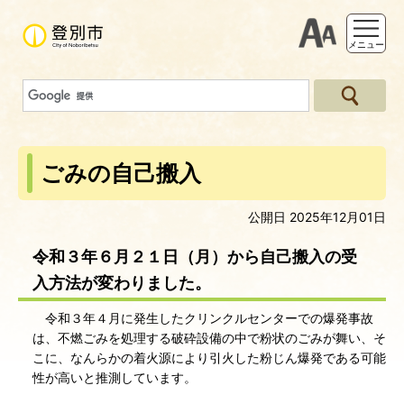
支援ツー
メニュー
ごみの自己搬入
公開日 2025年12月01日
令和３年６月２１日（月）から自己搬入の受
入方法が変わりました。
令和３年４月に発生したクリンクルセンターでの爆発事故
は、不燃ごみを処理する破砕設備の中で粉状のごみが舞い、そ
こに、なんらかの着火源により引火した粉じん爆発である可能
性が高いと推測しています。