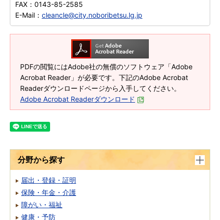
FAX：
0143-85-2585
E-Mail：
cleancle@city.noboribetsu.lg.jp
PDFの閲覧にはAdobe社の無償のソフトウェア「Adobe
Acrobat Reader」が必要です。下記のAdobe Acrobat
Readerダウンロードページから入手してください。
Adobe Acrobat Readerダウンロード
分野から探す
届出・登録・証明
保険・年金・介護
障がい・福祉
健康・予防