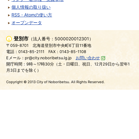
個人情報の取り扱い
RSS・Atomの使い方
オープンデータ
登別市
（法人番号：5000020012301）
〒059-8701
北海道登別市中央町6丁目11番地
電話：0143-85-2111
FAX：0143-85-1108
Eメール：pr@city.noboribetsu.lg.jp
お問い合わせ
開庁時間：9時～17時30分（土・日曜日、祝日、12月29日から翌年1
月3日までを除く）
Copyright © 2013 City of Noboribetsu. All Rights Reserved.