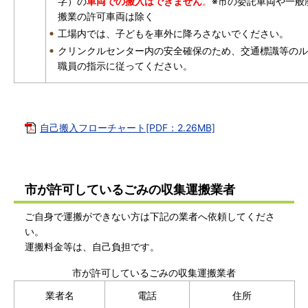
字）の
車両での搬入はできません
。
※市の委託車両や一般
搬業の許可車両は除く
工場内では、子どもを車外に降ろさないでください。
クリンクルセンター内の安全確保のため、交通標識等のル
職員の指示に従ってください。
自己搬入フローチャート[PDF：2.26MB]
市が許可しているごみの収集運搬業者
ご自身で運搬ができない方は下記の業者へ依頼してくださ
い。
運搬料金等は、自己負担です。
市が許可しているごみの収集運搬業者
業者名
電話
住所