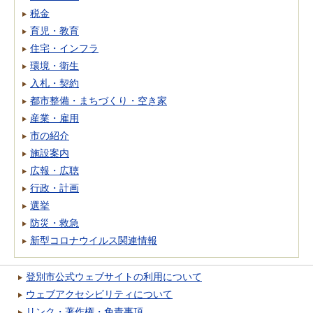
税金
育児・教育
住宅・インフラ
環境・衛生
入札・契約
都市整備・まちづくり・空き家
産業・雇用
市の紹介
施設案内
広報・広聴
行政・計画
選挙
防災・救急
新型コロナウイルス関連情報
登別市公式ウェブサイトの利用について
ウェブアクセシビリティについて
リンク・著作権・免責事項