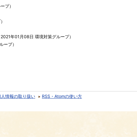
ループ
）
プ
）
（
2021年01月08日
環境対策グループ
）
ループ
）
個人情報の取り扱い
RSS・Atomの使い方