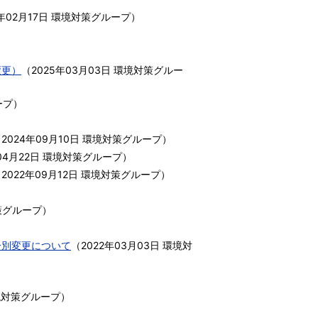
年02月17日
環境対策グループ
）
変更）
（
2025年03月03日
環境対策グルー
ープ
）
（
2024年09月10日
環境対策グループ
）
04月22日
環境対策グループ
）
（
2022年09月12日
環境対策グループ
）
策グループ
）
分別変更について
（
2022年03月03日
環境対
境対策グループ
）