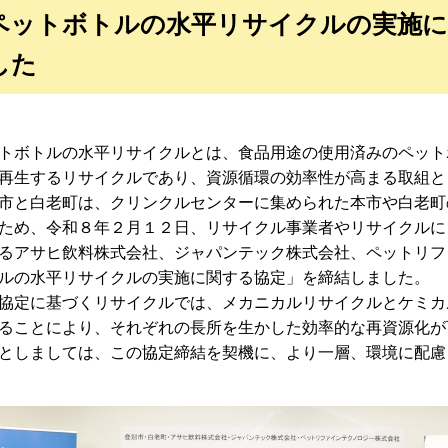
ペットボトルの水平リサイクルの実施に
した
ボトルの水平リサイクルとは、食品用途の使用済みのペット
再生するリサイクルであり、資源循環の効率性が高まる取組と
と白老町は、クリンクルセンターに集められた本市や白老町
ため、令和８年２月１２日、リサイクル事業者やリサイクルに
るアサヒ飲料株式会社、ジャパンテック株式会社、ペットリフ
ルの水平リサイクルの実施に関する協定」を締結しました。
定に基づくリサイクルでは、メカニカルリサイクルとケミカ
ることにより、それぞれの長所を生かした効率的な再資源化が
しましては、この協定締結を契機に、より一層、環境に配慮