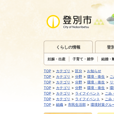
くらしの情報
登
妊娠・出産
子育て・就学
結婚・
TOP
カテゴリ
区分
お知らせ
TOP
カテゴリ
分野
環境・衛生
ご
TOP
カテゴリ
分野
環境・衛生
リ
TOP
カテゴリ
分野
環境・衛生
環
TOP
カテゴリ
ライフイベント
ごみ
TOP
カテゴリ
ライフイベント
ごみ
TOP
組織
市民生活部
環境対策グル