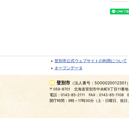
登別市公式ウェブサイトの利用について
オープンデータ
登別市
（法人番号：5000020012301
〒059-8701
北海道登別市中央町6丁目11番地
電話：0143-85-2111
FAX：0143-85-1108
開庁時間：9時～17時30分（土・日曜日、祝日