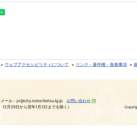
ウェブアクセシビリティについて
リンク・著作権・免責事項
）
Eメール：pr@city.noboribetsu.lg.jp
お問い合わせ
、12月29日から翌年1月3日までを除く）
Copyrig