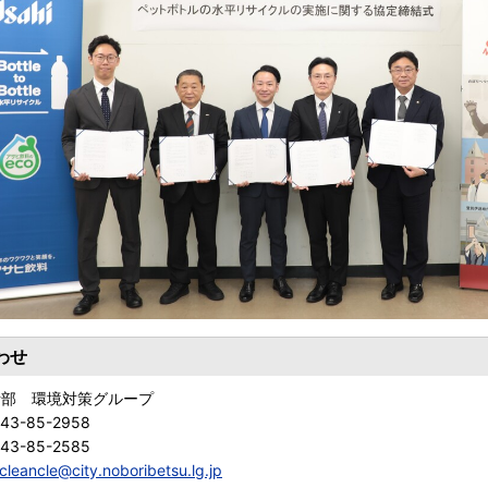
わせ
活部 環境対策グループ
143-85-2958
143-85-2585
cleancle@city.noboribetsu.lg.jp