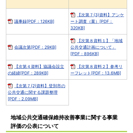
【次第７(3)資料】アンケ
議事録[PDF：126KB]
ート調査（案）[PDF：
320KB]
【次第８資料１】「地域
会議次第[PDF：29KB]
公共交通計画について」
[PDF：896KB]
【次第４資料】協議会設立
【次第８資料２】参考リ
の経緯[PDF：289KB]
ーフレット[PDF：13.6MB]
【次第７(2)資料】登別市の
公共交通に関する課題整理
[PDF：2.09MB]
地域公共交通確保維持改善事業に関する事業
評価の公表について