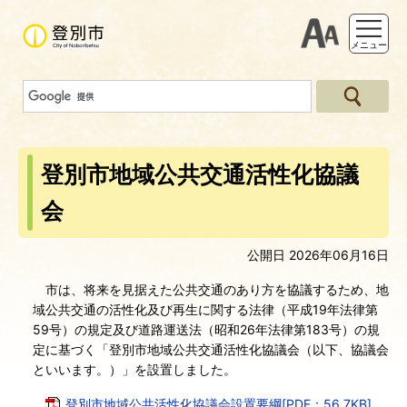
支援ツー
メニュー
登別市地域公共交通活性化協議
会
公開日 2026年06月16日
市は、将来を見据えた公共交通のあり方を協議するため、地
域公共交通の活性化及び再生に関する法律（平成19年法律第
59号）の規定及び道路運送法（昭和26年法律第183号）の規
定に基づく「登別市地域公共交通活性化協議会（以下、協議会
といいます。）」を設置しました。
登別市地域公共活性化協議会設置要綱[PDF：56.7KB]