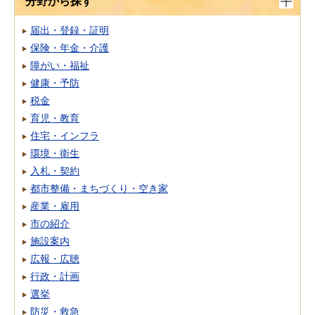
分野から探す
届出・登録・証明
保険・年金・介護
障がい・福祉
健康・予防
税金
育児・教育
住宅・インフラ
環境・衛生
入札・契約
都市整備・まちづくり・空き家
産業・雇用
市の紹介
施設案内
広報・広聴
行政・計画
選挙
防災・救急