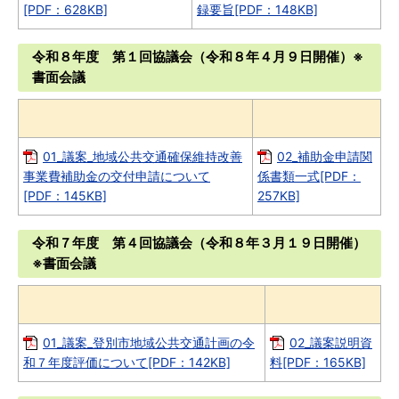
[PDF：628KB]
録要旨[PDF：148KB]
令和８年度 第１回協議会（令和８年４月９日開催）※
書面会議
01_議案_地域公共交通確保維持改善
02_補助金申請関
事業費補助金の交付申請について
係書類一式[PDF：
[PDF：145KB]
257KB]
令和７年度 第４回協議会（令和８年３月１９日開催）
※書面会議
01_議案_登別市地域公共交通計画の令
02_議案説明資
和７年度評価について[PDF：142KB]
料[PDF：165KB]