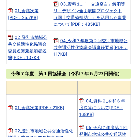
03_資料１_「「交通空白」解消等
01_会議次第
リ・デザイン全面展開プロジェクト
[PDF：25.7KB]
（国土交通省補助）」を活用した事業
について[PDF：485KB]
02_登別市地域公
04_令和７年度第２回登別市地域公
共交通活性化協議会
共交通活性化協議会議事録要旨[PDF：
委員名簿兼参加者名
117KB]
簿[PDF：107KB]
令和７年度 第１回協議会（令和７年５月27日開催）
04_資料２_令和６年
01_会議次第[PDF：21KB]
度決算について[PDF：
168KB]
05_令和７年度第１回
02_登別市地域公共交通活性化
登別市地域公共交通活性