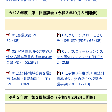
令和３年度 第１回協議会（令和３年10月５日開催）
01_会議次第[PDF：
04_グリーンスローモビリ
32.4KB]
ティ説明資料[PDF：654KB]
02_登別市地域公共交通活
05_バスロケーションシス
性化協議会委員名簿兼参加者
テム周知パンフレット[PDF：
名簿[PDF：52.2KB]
2.42MB]
03_登別市地域公共交通計
06_令和３年度 第１回登別
画【本編・用語解説】（案）
市地域公共交通活性化協議会
[PDF：10.9MB]
議事録[PDF：122KB]
令和２年度 第２回協議会（令和3年2月24日開催）