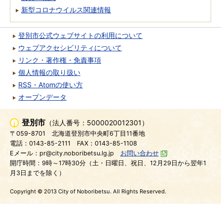
新型コロナウイルス関連情報
登別市公式ウェブサイトの利用について
ウェブアクセシビリティについて
リンク・著作権・免責事項
個人情報の取り扱い
RSS・Atomの使い方
オープンデータ
登別市
（法人番号：5000020012301）
〒059-8701
北海道登別市中央町6丁目11番地
電話：0143-85-2111
FAX：0143-85-1108
Eメール：pr@city.noboribetsu.lg.jp
お問い合わせ
開庁時間：9時～17時30分（土・日曜日、祝日、12月29日から翌年1
月3日までを除く）
Copyright © 2013 City of Noboribetsu. All Rights Reserved.