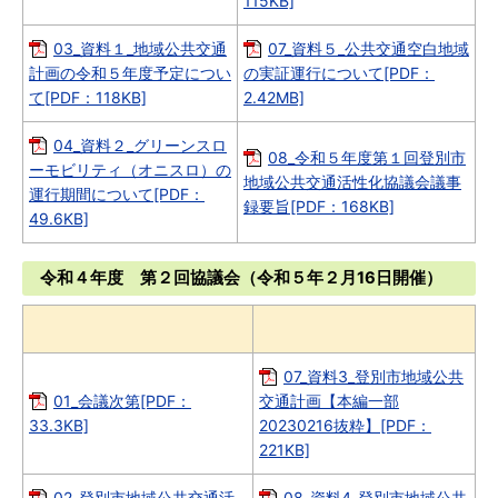
115KB]
03_資料１_地域公共交通
07_資料５_公共交通空白地域
計画の令和５年度予定につい
の実証運行について[PDF：
て[PDF：118KB]
2.42MB]
04_資料２_グリーンスロ
08_令和５年度第１回登別市
ーモビリティ（オニスロ）の
地域公共交通活性化協議会議事
運行期間について[PDF：
録要旨[PDF：168KB]
49.6KB]
令和４年度 第２回協議会（令和５年２月16日開催）
07_資料3_登別市地域公共
01_会議次第[PDF：
交通計画【本編一部
33.3KB]
20230216抜粋】[PDF：
221KB]
02_登別市地域公共交通活
08_資料4_登別市地域公共