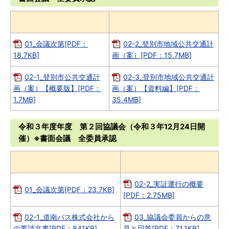
01_会議次第[PDF：
02-2_登別市地域公共交通計
18.7KB]
画（案）[PDF：15.7MB]
02-1_登別市公共交通計
02-3_登別市地域公共交通計
画（案）【概要版】[PDF：
画（案）【資料編】[PDF：
1.7MB]
35.4MB]
令和３年度年度 第２回協議会（令和３年12月24日開
催）※書面会議 全委員承認
02-2_実証運行の概要
01_会議次第[PDF：23.7KB]
[PDF：2.75MB]
02-1_道南バス株式会社から
03_協議会委員からの意
の要請文書[PDF：841KB]
見と回答[PDF：71.1KB]