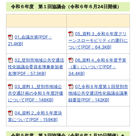
令和６年度 第１回協議会（令和６年６月24日開催）
05_資料３_令和６年度グリ
01_会議次第[PDF：
ーンスローモビリティの運行に
21.4KB]
ついて[PDF：64.3KB]
02_登別市地域公共交通活
06_資料４_令和６年度予算
性化協議会委員名簿兼参加者
（案）にいついて[PDF：
名簿[PDF：57.3KB]
34.4KB]
03_資料１_登別市地域公
07_令和６年度第１回登別市
共交通計画の令和５年度評価
地域公共交通活性化協議会議事
について[PDF：146KB]
録要旨[PDF：142KB]
04_資料２_令和５年度決
算について[PDF：159KB]
令和５年度 第３回協議会（令和６年１月10日開催）※