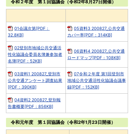
令和２年度 第１回協議会（令和2年8月27日開催）
01会議次第[PDF：
05資料3 200827_公共交通
32.8KB]
カバー率[PDF：314KB]
02登別市地域公共交通活
06資料4 200827_公共交通
性化協議会委員名簿兼参加者
ロードマップ[PDF：108KB]
名簿[PDF：52KB]
03資料1 200827_登別市
07令和２年度 第1回登別市
公共交通アンケート調査結果
地域公共交通活性化協議会議事
[PDF：390KB]
録[PDF：152KB]
04資料2 200827_登別報
告書概要[PDF：856KB]
令和元年度 第１回協議会（令和2年1月23日開催）