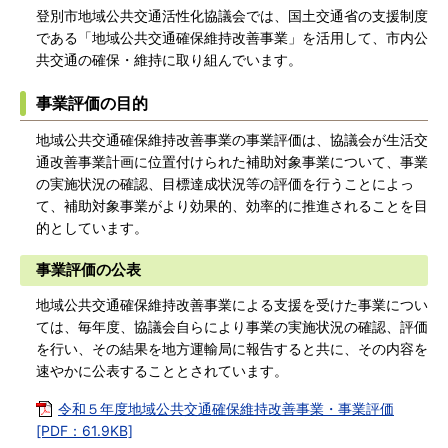
登別市地域公共交通活性化協議会では、国土交通省の支援制度
である「地域公共交通確保維持改善事業」を活用して、市内公
共交通の確保・維持に取り組んでいます。
事業評価の目的
地域公共交通確保維持改善事業の事業評価は、協議会が生活交
通改善事業計画に位置付けられた補助対象事業について、事業
の実施状況の確認、目標達成状況等の評価を行うことによっ
て、補助対象事業がより効果的、効率的に推進されることを目
的としています。
事業評価の公表
地域公共交通確保維持改善事業による支援を受けた事業につい
ては、毎年度、協議会自らにより事業の実施状況の確認、評価
を行い、その結果を地方運輸局に報告すると共に、その内容を
速やかに公表することとされています。
令和５年度地域公共交通確保維持改善事業・事業評価
[PDF：61.9KB]