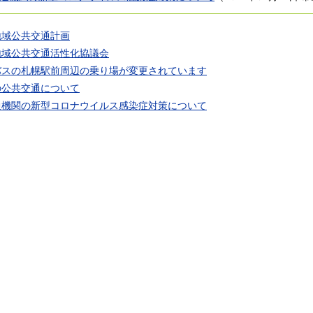
地域公共交通計画
地域公共交通活性化協議会
バスの札幌駅前周辺の乗り場が変更されています
の公共交通について
通機関の新型コロナウイルス感染症対策について