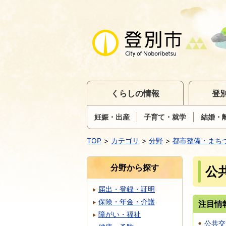
くらしの情報
登
妊娠・出産
子育て・就学
結婚・
TOP
カテゴリ
分野
都市整備・まち
分野から探す
公
届出・登録・証明
保険・年金・介護
注目情
障がい・福祉
公共交