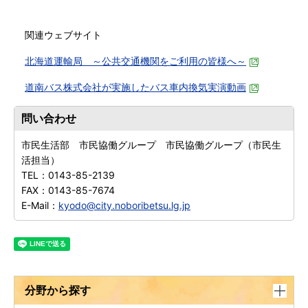
関連ウェブサイト
北海道運輸局 ～公共交通機関をご利用の皆様へ～
道南バス株式会社が実施したバス車内換気実演動画
問い合わせ
市民生活部 市民協働グループ 市民協働グループ（市民生
活担当）
TEL：
0143-85-2139
FAX：
0143-85-7674
E-Mail：
kyodo@city.noboribetsu.lg.jp
分野から探す