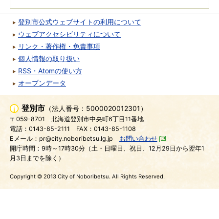
登別市公式ウェブサイトの利用について
ウェブアクセシビリティについて
リンク・著作権・免責事項
個人情報の取り扱い
RSS・Atomの使い方
オープンデータ
登別市
（法人番号：5000020012301）
〒059-8701
北海道登別市中央町6丁目11番地
電話：0143-85-2111
FAX：0143-85-1108
Eメール：pr@city.noboribetsu.lg.jp
お問い合わせ
開庁時間：9時～17時30分（土・日曜日、祝日、12月29日から翌年1
月3日までを除く）
Copyright © 2013 City of Noboribetsu. All Rights Reserved.