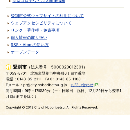
新型コロナウイルス関連情報
登別市公式ウェブサイトの利用について
ウェブアクセシビリティについて
リンク・著作権・免責事項
個人情報の取り扱い
RSS・Atomの使い方
オープンデータ
登別市
（法人番号：5000020012301）
〒059-8701
北海道登別市中央町6丁目11番地
電話：0143-85-2111
FAX：0143-85-1108
Eメール：pr@city.noboribetsu.lg.jp
お問い合わせ
開庁時間：9時～17時30分（土・日曜日、祝日、12月29日から翌年1
月3日までを除く）
Copyright © 2013 City of Noboribetsu. All Rights Reserved.