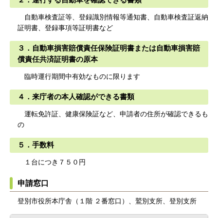
２．運行する自動車を確認できる書類
自動車検査証等、登録識別情報等通知書、自動車検査証返納
証明書、登録事項等証明書など
３．自動車損害賠償責任保険証明書または自動車損害賠
償責任共済証明書の原本
臨時運行期間中有効なものに限ります
４．来庁者の本人確認ができる書類
運転免許証、健康保険証など、申請者の住所が確認できるも
の
５．手数料
１台につき７５０円
申請窓口
登別市役所本庁舎（１階 ２番窓口）、鷲別支所、登別支所