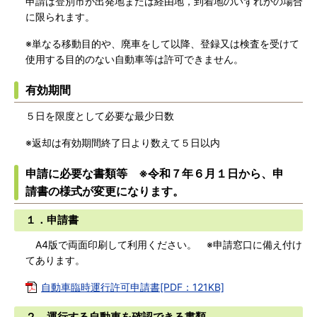
申請は登別市が出発地または経由地，到着地のいずれかの場合
に限られます。
※単なる移動目的や、廃車をして以降、登録又は検査を受けて
使用する目的のない自動車等は許可できません。
有効期間
５日を限度として必要な最少日数
※返却は有効期間終了日より数えて５日以内
申請に必要な書類等 ※令和７年６月１日から、申
請書の様式が変更になります。
１．申請書
A4版で両面印刷して利用ください。 ※申請窓口に備え付け
てあります。
自動車臨時運行許可申請書[PDF：121KB]