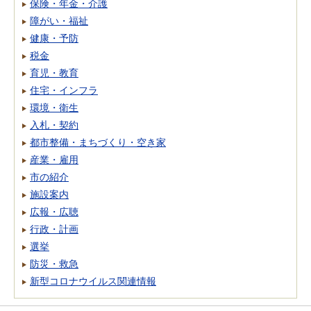
保険・年金・介護
障がい・福祉
健康・予防
税金
育児・教育
住宅・インフラ
環境・衛生
入札・契約
都市整備・まちづくり・空き家
産業・雇用
市の紹介
施設案内
広報・広聴
行政・計画
選挙
防災・救急
新型コロナウイルス関連情報