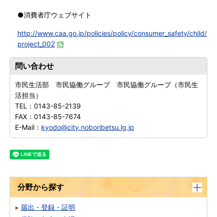
●消費者庁ウェブサイト
http://www.caa.go.jp/policies/policy/consumer_safety/child/
project_002
問い合わせ
市民生活部 市民協働グループ 市民協働グループ（市民生
活担当）
TEL：
0143-85-2139
FAX：
0143-85-7674
E-Mail：
kyodo@city.noboribetsu.lg.jp
分野から探す
届出・登録・証明