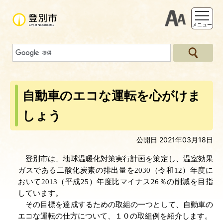
支援ツー
メニュー
自動車のエコな運転を心がけま
しょう
公開日 2021年03月18日
登別市は、地球温暖化対策実行計画を策定し、温室効果
ガスである二酸化炭素の排出量を2030（令和12）年度に
おいて2013（平成25）年度比マイナス26％の削減を目指
しています。
その目標を達成するための取組の一つとして、自動車の
エコな運転の仕方について、１０の取組例を紹介します。