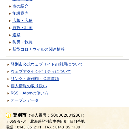
市の紹介
施設案内
広報・広聴
行政・計画
選挙
防災・救急
新型コロナウイルス関連情報
登別市公式ウェブサイトの利用について
ウェブアクセシビリティについて
リンク・著作権・免責事項
個人情報の取り扱い
RSS・Atomの使い方
オープンデータ
登別市
（法人番号：5000020012301）
〒059-8701
北海道登別市中央町6丁目11番地
電話：0143-85-2111
FAX：0143-85-1108