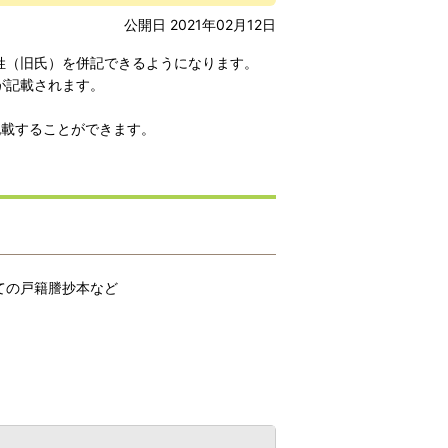
公開日 2021年02月12日
姓（旧氏）を併記できるようになります。
が記載されます。
記載することができます。
ての戸籍謄抄本など