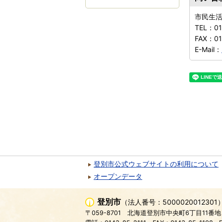
市民生
TEL：
0
FAX：
01
E-Mail：
登別市公式ウェブサイトの利用について
オープンデータ
登別市
（法人番号：5000020012301
〒059-8701
北海道登別市中央町6丁目11番地