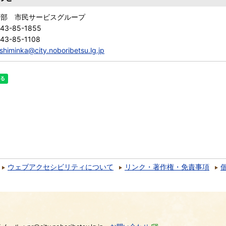
活部 市民サービスグループ
143-85-1855
43-85-1108
shiminka@city.noboribetsu.lg.jp
ウェブアクセシビリティについて
リンク・著作権・免責事項
）