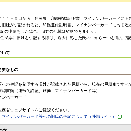
年１１月５日から、住民票、印鑑登録証明書、マイナンバーカードに旧
に旧姓が併記されると、印鑑登録証明書、マイナンバーカードにも旧姓
併記の申請をした場合、旧姓の記載は省略できません。
て住民票に旧姓を併記する際は、過去に称した氏の中から一つを選んで
ついて
必要なもの
票への併記を希望する旧姓が記載された戸籍から、現在の戸籍まですべ
確認書類（運転免許証、旅券、マイナンバーカード等）
ナンバーカード
総務省ウェブサイトをご確認ください。
、マイナンバーカード等への旧氏の併記について（外部サイト）
わせ