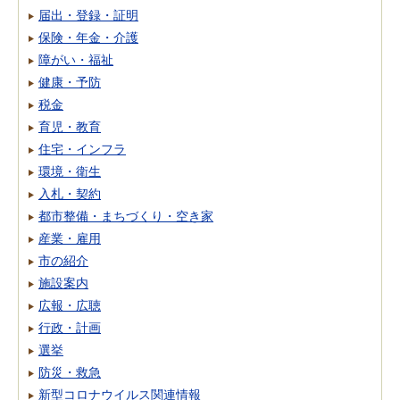
届出・登録・証明
保険・年金・介護
障がい・福祉
健康・予防
税金
育児・教育
住宅・インフラ
環境・衛生
入札・契約
都市整備・まちづくり・空き家
産業・雇用
市の紹介
施設案内
広報・広聴
行政・計画
選挙
防災・救急
新型コロナウイルス関連情報