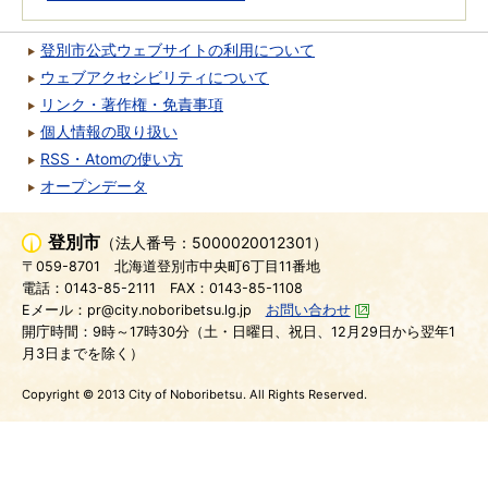
登別市公式ウェブサイトの利用について
ウェブアクセシビリティについて
リンク・著作権・免責事項
個人情報の取り扱い
RSS・Atomの使い方
オープンデータ
登別市
（法人番号：5000020012301）
〒059-8701
北海道登別市中央町6丁目11番地
電話：0143-85-2111
FAX：0143-85-1108
Eメール：pr@city.noboribetsu.lg.jp
お問い合わせ
開庁時間：9時～17時30分（土・日曜日、祝日、12月29日から翌年1
月3日までを除く）
Copyright © 2013 City of Noboribetsu. All Rights Reserved.