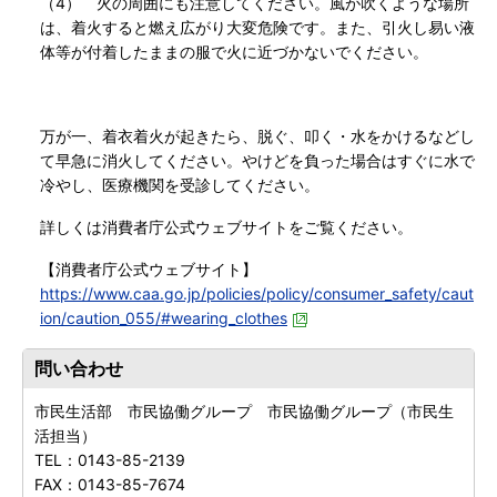
（4） 火の周囲にも注意してください。風が吹くような場所
は、着火すると燃え広がり大変危険です。また、引火し易い液
体等が付着したままの服で火に近づかないでください。
万が一、着衣着火が起きたら、脱ぐ、叩く・水をかけるなどし
て早急に消火してください。やけどを負った場合はすぐに水で
冷やし、医療機関を受診してください。
詳しくは消費者庁公式ウェブサイトをご覧ください。
【消費者庁公式ウェブサイト】
https://www.caa.go.jp/policies/policy/consumer_safety/caut
ion/caution_055/#wearing_clothes
問い合わせ
市民生活部 市民協働グループ 市民協働グループ（市民生
活担当）
TEL：
0143-85-2139
FAX：
0143-85-7674