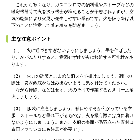
これから寒くなり、ガスコンロでの鍋料理やストーブなどの
暖房機器等で火を扱う機会が増えることが予想されますが、空
気の乾燥により火災が発生しやすい季節です。火を扱う際は以
下のことに注意して着衣着火を防ぎましょう。
主な注意ポイント
（1） 火に近づきすぎないようにしましょう。手を伸ばした
り、かがんだりすると、意図せず体が火に接近する可能性があ
ります。
（2） 火力の調節とこまめな消火を心掛けましょう。調理の
際は、炎が鍋底からはみ出ないように気を付けてください。
「ながら掃除」などはせず、火のそばで作業するときは一度消
火しましょう。
（3） 服装に注意しましょう。袖口やすそが広がっている衣
服、ストールなど垂れ下がるものは、火を扱う際には身に着け
ないようにしましょう。また、衣服の表面が毛羽立った素材は
表面フラッシュにも注意が必要です。