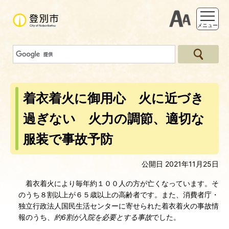
支援ツー
メニュー
着衣着火に御用心 火に近づき
過ぎない 火力の調節、適切な
服装で事故予防
公開日 2021年11月25日
着衣着火により毎年約１００人の方が亡くなっています。そ
のうち８割以上が６５歳以上の高齢者です。また、消費者庁・
独立行政法人国民生活センターに寄せられた着衣着火の事故情
報のうち、
約6割が入院を必要とする事故
でした。