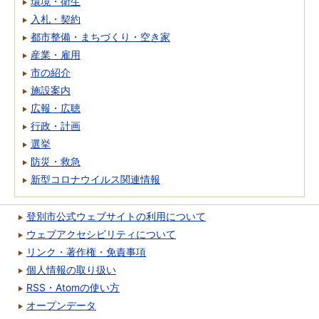
環境・衛生
入札・契約
都市整備・まちづくり・空き家
産業・雇用
市の紹介
施設案内
広報・広聴
行政・計画
選挙
防災・救急
新型コロナウイルス関連情報
登別市公式ウェブサイトの利用について
ウェブアクセシビリティについて
リンク・著作権・免責事項
個人情報の取り扱い
RSS・Atomの使い方
オープンデータ