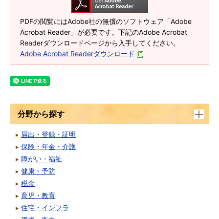
PDFの閲覧にはAdobe社の無償のソフトウェア「Adobe
Acrobat Reader」が必要です。下記のAdobe Acrobat
Readerダウンロードページから入手してください。
Adobe Acrobat Readerダウンロード
分野から探す
届出・登録・証明
保険・年金・介護
障がい・福祉
健康・予防
税金
育児・教育
住宅・インフラ