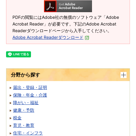
PDFの閲覧にはAdobe社の無償のソフトウェア「Adobe
Acrobat Reader」が必要です。下記のAdobe Acrobat
Readerダウンロードページから入手してください。
Adobe Acrobat Readerダウンロード
分野から探す
届出・登録・証明
保険・年金・介護
障がい・福祉
健康・予防
税金
育児・教育
住宅・インフラ