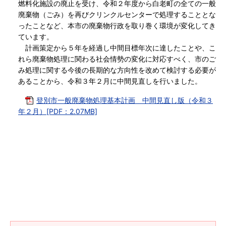
燃料化施設の廃止を受け、令和２年度から白老町の全ての一般
廃棄物（ごみ）を再びクリンクルセンターで処理することとな
ったことなど、本市の廃棄物行政を取り巻く環境が変化してき
ています。
計画策定から５年を経過し中間目標年次に達したことや、こ
れら廃棄物処理に関わる社会情勢の変化に対応すべく、市のご
み処理に関する今後の長期的な方向性を改めて検討する必要が
あることから、令和３年２月に中間見直しを行いました。
登別市一般廃棄物処理基本計画 中間見直し版（令和３
年２月）[PDF：2.07MB]