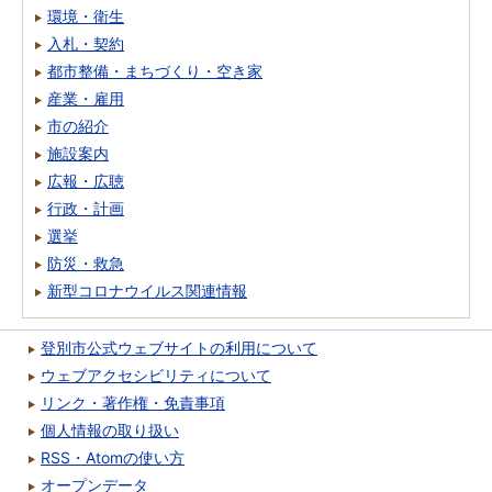
環境・衛生
入札・契約
都市整備・まちづくり・空き家
産業・雇用
市の紹介
施設案内
広報・広聴
行政・計画
選挙
防災・救急
新型コロナウイルス関連情報
登別市公式ウェブサイトの利用について
ウェブアクセシビリティについて
リンク・著作権・免責事項
個人情報の取り扱い
RSS・Atomの使い方
オープンデータ