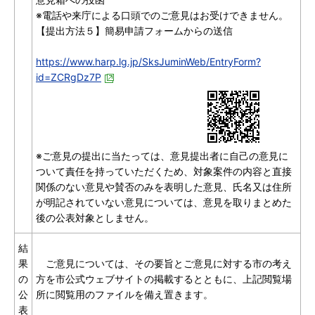
※電話や来庁による口頭でのご意見はお受けできません。
【提出方法５】簡易申請フォームからの送信
https://www.harp.lg.jp/SksJuminWeb/EntryForm?
id=ZCRgDz7P
※ご意見の提出に当たっては、意見提出者に自己の意見に
ついて責任を持っていただくため、対象案件の内容と直接
関係のない意見や賛否のみを表明した意見、氏名又は住所
が明記されていない意見については、意見を取りまとめた
後の公表対象としません。
結
果
ご意見については、その要旨とご意見に対する市の考え
の
方を市公式ウェブサイトの掲載するとともに、上記閲覧場
公
所に閲覧用のファイルを備え置きます。
表