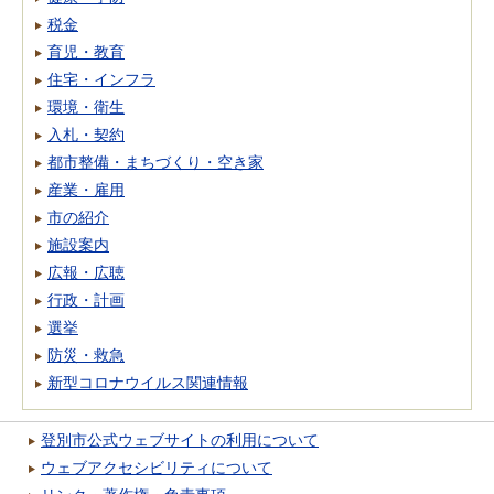
税金
育児・教育
住宅・インフラ
環境・衛生
入札・契約
都市整備・まちづくり・空き家
産業・雇用
市の紹介
施設案内
広報・広聴
行政・計画
選挙
防災・救急
新型コロナウイルス関連情報
登別市公式ウェブサイトの利用について
ウェブアクセシビリティについて