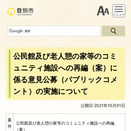
支援ツー
メニュー
公民館及び老人憩の家等のコミ
ュニティ施設への再編（案）に
係る意見公募（パブリックコメ
ント）の実施について
公開日 2021年10月01日
案
公民館及び老人憩の家等のコミュニティ施設への再編
件
（案）