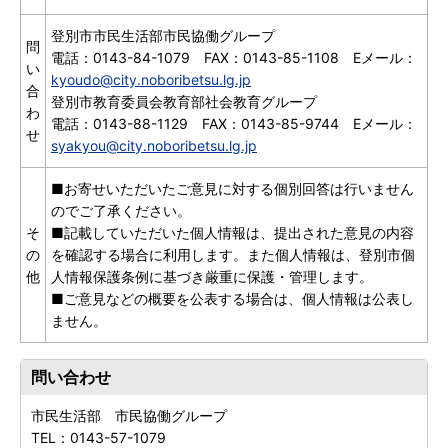
登別市市民生活部市民協働グループ
問
電話：0143-84-1079 FAX：0143-85-1108 Eメール：
い
kyoudo@city.noboribetsu.lg.jp
合
登別市教育委員会教育部社会教育グループ
わ
電話：0143-88-1129 FAX：0143-85-9744 Eメール：
せ
syakyou@city.noboribetsu.lg.jp
■お寄せいただいたご意見に対する個別回答は行いません
のでご了承ください。
そ
■記載していただいた個人情報は、提出された意見の内容
の
を確認する場合に利用します。また個人情報は、登別市個
他
人情報保護条例に基づき厳重に保護・管理します。
■ご意見などの概要を公表する場合は、個人情報は公表し
ません。
問い合わせ
市民生活部 市民協働グループ
TEL：
0143-57-1079