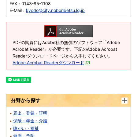
FAX：
0143-85-1108
E-Mail：
kyodo@city.noboribetsu.lg.jp
PDFの閲覧にはAdobe社の無償のソフトウェア「Adobe
Acrobat Reader」が必要です。下記のAdobe Acrobat
Readerダウンロードページから入手してください。
Adobe Acrobat Readerダウンロード
分野から探す
届出・登録・証明
保険・年金・介護
障がい・福祉
健康・予防