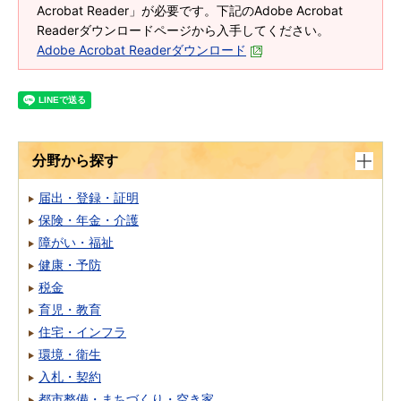
Acrobat Reader」が必要です。下記のAdobe Acrobat
Readerダウンロードページから入手してください。
Adobe Acrobat Readerダウンロード
分野から探す
届出・登録・証明
保険・年金・介護
障がい・福祉
健康・予防
税金
育児・教育
住宅・インフラ
環境・衛生
入札・契約
都市整備・まちづくり・空き家