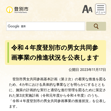
支援ツー
メニュー
令和４年度登別市の男女共同参
画事業の推進状況を公表します
公開日 2023年11月17日
登別市男女共同参画基本計画（第２次）の着実な推進を図る
ため、4カ年における具体的な事業などを明らかにするととも
に、施策の計画的な実行と適切な進行管理を図るために策定さ
れた第3次実施計画（令和元年度から令和４年度）のうち、
「令和４年度登別市の男女共同参画事業の推進状況」を公表し
ます。