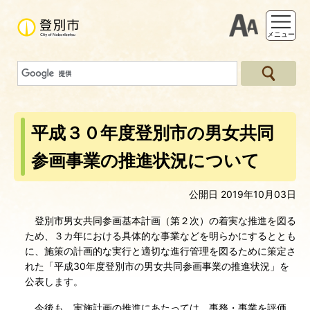
支援ツー
メニュー
平成３０年度登別市の男女共同
参画事業の推進状況について
公開日 2019年10月03日
登別市男女共同参画基本計画（第２次）の着実な推進を図る
ため、３カ年における具体的な事業などを明らかにするととも
に、施策の計画的な実行と適切な進行管理を図るために策定さ
れた「平成30年度登別市の男女共同参画事業の推進状況」を
公表します。
今後も、実施計画の推進にあたっては、事務・事業を評価