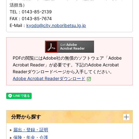
活担当）
TEL：
0143-85-2139
FAX：
0143-85-7674
E-Mail：
kyodo@city.noboribetsu.lg.jp
PDFの閲覧にはAdobe社の無償のソフトウェア「Adobe
Acrobat Reader」が必要です。下記のAdobe Acrobat
Readerダウンロードページから入手してください。
Adobe Acrobat Readerダウンロード
分野から探す
届出・登録・証明
保険・年金・介護