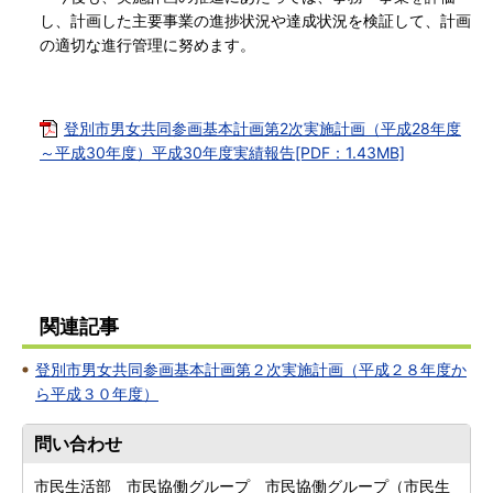
し、計画した主要事業の進捗状況や達成状況を検証して、計画
の適切な進行管理に努めます。
登別市男女共同参画基本計画第2次実施計画（平成28年度
～平成30年度）平成30年度実績報告[PDF：1.43MB]
関連記事
登別市男女共同参画基本計画第２次実施計画（平成２８年度か
ら平成３０年度）
問い合わせ
市民生活部 市民協働グループ 市民協働グループ（市民生