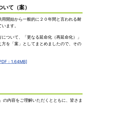
ついて（案）
供用開始から一般的に２０年間と言われる耐
ています。
方について、「更なる延命化（再延命化）」
え方を「案」としてまとめましたので、その
：1.64MB]
」の内容をご理解いただくとともに、皆さま