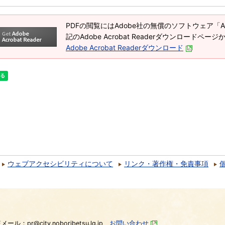
PDFの閲覧にはAdobe社の無償のソフトウェア「Adob
記のAdobe Acrobat Readerダウンロードペ
Adobe Acrobat Readerダウンロード
ウェブアクセシビリティについて
リンク・著作権・免責事項
）
Eメール：pr@city.noboribetsu.lg.jp
お問い合わせ