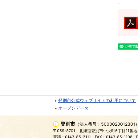
登別市公式ウェブサイトの利用について
オープンデータ
登別市
（法人番号：5000020012301
〒059-8701
北海道登別市中央町6丁目11番地
電話：0143-85-2111
FAX：0143-85-1108