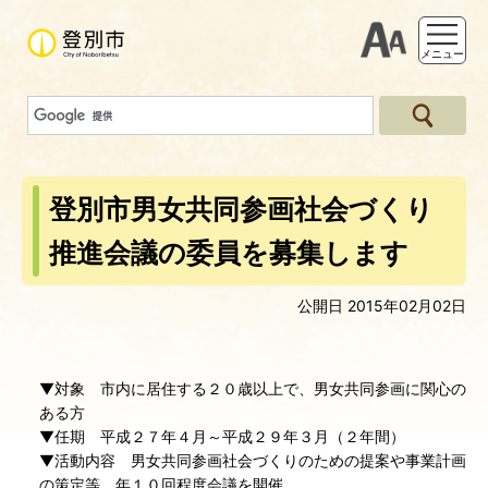
支援ツー
メニュー
登別市男女共同参画社会づくり
推進会議の委員を募集します
公開日 2015年02月02日
▼対象 市内に居住する２０歳以上で、男女共同参画に関心の
ある方
▼任期 平成２７年４月～平成２９年３月（２年間）
▼活動内容 男女共同参画社会づくりのための提案や事業計画
の策定等。年１０回程度会議を開催。