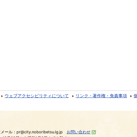
ウェブアクセシビリティについて
リンク・著作権・免責事項
）
Eメール：pr@city.noboribetsu.lg.jp
お問い合わせ