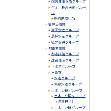
国民健康保険グループ
年金・長寿医療グルー
プ
医療助成担当
観光経済部
商工労政グループ
農林水産グループ
観光振興グループ
都市整備部
都市政策グループ
建築住宅グループ
下水道グループ
水道室
水道グループ
簡易水道グループ
土木・公園グループ
土木・公園グループ
（管理担当）
土木・公園グループ