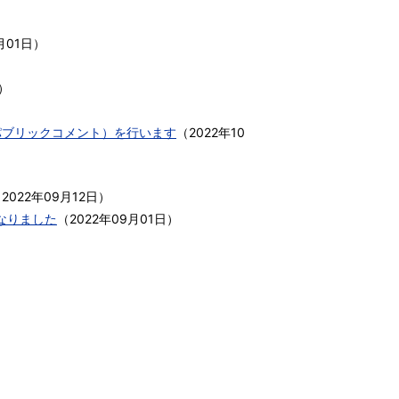
月01日
）
）
パブリックコメント）を行います
（
2022年10
（
2022年09月12日
）
なりました
（
2022年09月01日
）