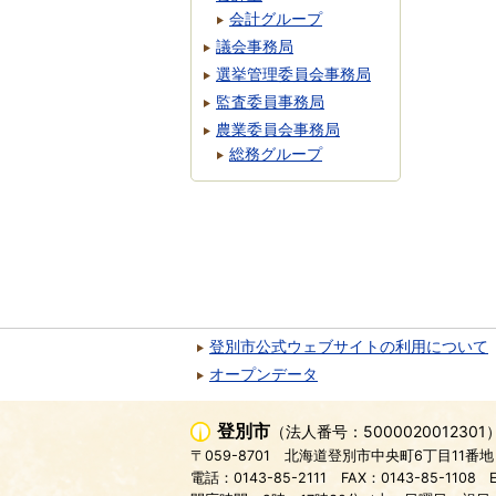
会計グループ
議会事務局
選挙管理委員会事務局
監査委員事務局
農業委員会事務局
総務グループ
登別市公式ウェブサイトの利用について
オープンデータ
登別市
（法人番号：5000020012301
〒059-8701
北海道登別市中央町6丁目11番地
電話：0143-85-2111
FAX：0143-85-1108