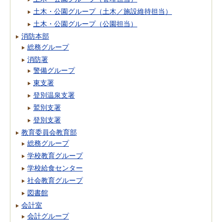
土木・公園グループ（土木／施設維持担当）
土木・公園グループ（公園担当）
消防本部
総務グループ
消防署
警備グループ
東支署
登別温泉支署
鷲別支署
登別支署
教育委員会教育部
総務グループ
学校教育グループ
学校給食センター
社会教育グループ
図書館
会計室
会計グループ