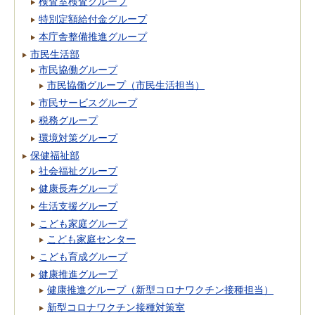
検査室検査グループ
特別定額給付金グループ
本庁舎整備推進グループ
市民生活部
市民協働グループ
市民協働グループ（市民生活担当）
市民サービスグループ
税務グループ
環境対策グループ
保健福祉部
社会福祉グループ
健康長寿グループ
生活支援グループ
こども家庭グループ
こども家庭センター
こども育成グループ
健康推進グループ
健康推進グループ（新型コロナワクチン接種担当）
新型コロナワクチン接種対策室