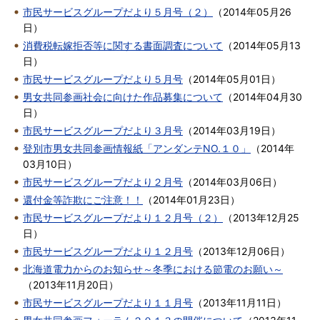
市民サービスグループだより５月号（２）
（
2014年05月26
日
）
消費税転嫁拒否等に関する書面調査について
（
2014年05月13
日
）
市民サービスグループだより５月号
（
2014年05月01日
）
男女共同参画社会に向けた作品募集について
（
2014年04月30
日
）
市民サービスグループだより３月号
（
2014年03月19日
）
登別市男女共同参画情報紙「アンダンテNO.１０」
（
2014年
03月10日
）
市民サービスグループだより２月号
（
2014年03月06日
）
還付金等詐欺にご注意！！
（
2014年01月23日
）
市民サービスグループだより１２月号（２）
（
2013年12月25
日
）
市民サービスグループだより１２月号
（
2013年12月06日
）
北海道電力からのお知らせ～冬季における節電のお願い～
（
2013年11月20日
）
市民サービスグループだより１１月号
（
2013年11月11日
）