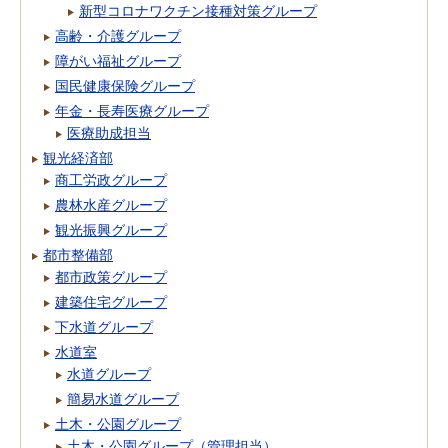
新型コロナワクチン接種対策グループ
高齢・介護グループ
障がい福祉グループ
国民健康保険グループ
年金・長寿医療グループ
医療助成担当
観光経済部
商工労政グループ
農林水産グループ
観光振興グループ
都市整備部
都市政策グループ
建築住宅グループ
下水道グループ
水道室
水道グループ
簡易水道グループ
土木・公園グループ
土木・公園グループ（管理担当）