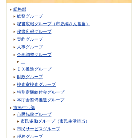
総務部
総務グループ
秘書広報グループ（市史編さん担当）
秘書広報グループ
契約グループ
人事グループ
企画調整グループ
ＤＸ推進グループ
財政グループ
検査室検査グループ
特別定額給付金グループ
本庁舎整備推進グループ
市民生活部
市民協働グループ
市民協働グループ（市民生活担当）
市民サービスグループ
税務グループ