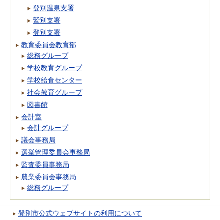
登別温泉支署
鷲別支署
登別支署
教育委員会教育部
総務グループ
学校教育グループ
学校給食センター
社会教育グループ
図書館
会計室
会計グループ
議会事務局
選挙管理委員会事務局
監査委員事務局
農業委員会事務局
総務グループ
登別市公式ウェブサイトの利用について