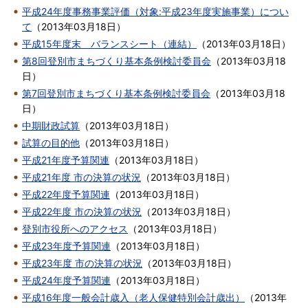
平成24年度事務事業評価（対象:平成23年度実施事業）につい
て
（
2013年03月18日
）
平成15年度末 バランスシート（連結）
（
2013年03月18日
）
第8回登別市まちづくり基本条例検討委員会
（
2013年03月18
日
）
第7回登別市まちづくり基本条例検討委員会
（
2013年03月18
日
）
中期財政試算
（
2013年03月18日
）
試算の目的他
（
2013年03月18日
）
平成21年度予算関連
（
2013年03月18日
）
平成21年度 市の決算の状況
（
2013年03月18日
）
平成22年度予算関連
（
2013年03月18日
）
平成22年度 市の決算の状況
（
2013年03月18日
）
登別市役所へのアクセス
（
2013年03月18日
）
平成23年度予算関連
（
2013年03月18日
）
平成23年度 市の決算の状況
（
2013年03月18日
）
平成24年度予算関連
（
2013年03月18日
）
平成16年度一般会計歳入（老人保健特別会計歳出）
（
2013年