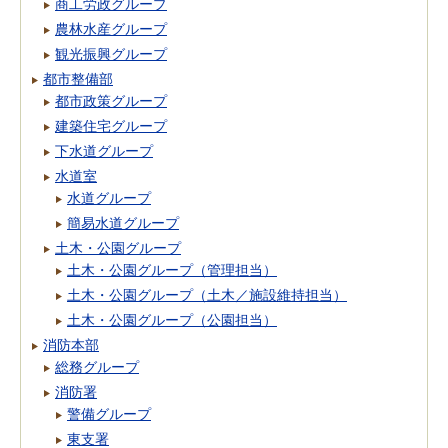
商工労政グループ
農林水産グループ
観光振興グループ
都市整備部
都市政策グループ
建築住宅グループ
下水道グループ
水道室
水道グループ
簡易水道グループ
土木・公園グループ
土木・公園グループ（管理担当）
土木・公園グループ（土木／施設維持担当）
土木・公園グループ（公園担当）
消防本部
総務グループ
消防署
警備グループ
東支署