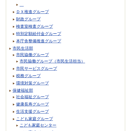
ＤＸ推進グループ
財政グループ
検査室検査グループ
特別定額給付金グループ
本庁舎整備推進グループ
市民生活部
市民協働グループ
市民協働グループ（市民生活担当）
市民サービスグループ
税務グループ
環境対策グループ
保健福祉部
社会福祉グループ
健康長寿グループ
生活支援グループ
こども家庭グループ
こども家庭センター