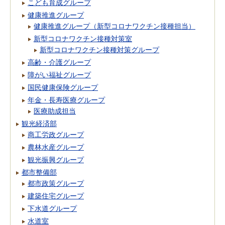
こども育成グループ
健康推進グループ
健康推進グループ（新型コロナワクチン接種担当）
新型コロナワクチン接種対策室
新型コロナワクチン接種対策グループ
高齢・介護グループ
障がい福祉グループ
国民健康保険グループ
年金・長寿医療グループ
医療助成担当
観光経済部
商工労政グループ
農林水産グループ
観光振興グループ
都市整備部
都市政策グループ
建築住宅グループ
下水道グループ
水道室