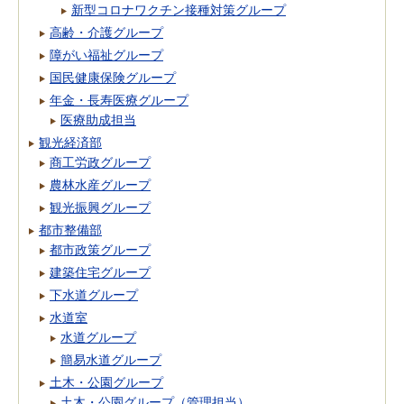
新型コロナワクチン接種対策グループ
高齢・介護グループ
障がい福祉グループ
国民健康保険グループ
年金・長寿医療グループ
医療助成担当
観光経済部
商工労政グループ
農林水産グループ
観光振興グループ
都市整備部
都市政策グループ
建築住宅グループ
下水道グループ
水道室
水道グループ
簡易水道グループ
土木・公園グループ
土木・公園グループ（管理担当）