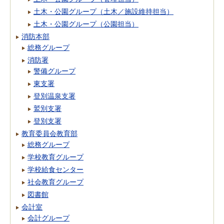
土木・公園グループ（土木／施設維持担当）
土木・公園グループ（公園担当）
消防本部
総務グループ
消防署
警備グループ
東支署
登別温泉支署
鷲別支署
登別支署
教育委員会教育部
総務グループ
学校教育グループ
学校給食センター
社会教育グループ
図書館
会計室
会計グループ