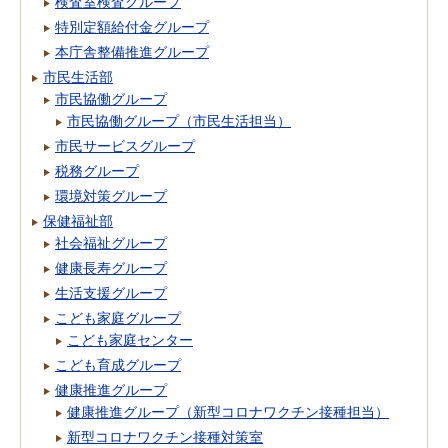
検査室検査グループ
特別定額給付金グループ
本庁舎整備推進グループ
市民生活部
市民協働グループ
市民協働グループ（市民生活担当）
市民サービスグループ
税務グループ
環境対策グループ
保健福祉部
社会福祉グループ
健康長寿グループ
生活支援グループ
こども家庭グループ
こども家庭センター
こども育成グループ
健康推進グループ
健康推進グループ（新型コロナワクチン接種担当）
新型コロナワクチン接種対策室