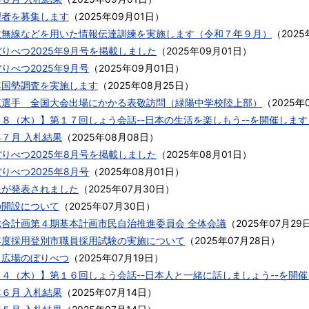
理者を募集します
（
2025年09月01日
）
政無線などを用いた情報伝達訓練を実施します（令和７年９月）
（
2025
りべつ2025年9月号を掲載しました
（
2025年09月01日
）
りべつ2025年9月号
（
2025年09月01日
）
年国勢調査を実施します
（
2025年08月25日
）
琉選手 全国大会出場にかかる表敬訪問（緑陽中学校陸上部）
（
2025年
１８（木）】第１７回しょう会話--日本の生活を楽しもう--を開催しま
７月 入札結果
（
2025年08月08日
）
りべつ2025年8月号を掲載しました
（
2025年08月01日
）
りべつ2025年8月号
（
2025年08月01日
）
報が発表されました
（
2025年07月30日
）
の開設について
（
2025年07月30日
）
総合計画第４期基本計画市民自治推進委員会 全体会議
（
2025年07月29
年度採用登別市職員採用試験の実施について
（
2025年07月28日
）
く広場のぼりべつ
（
2025年07月19日
）
１４（木）】第１６回しょう会話--日本人と一緒に話しましょう--を開
６月 入札結果
（
2025年07月14日
）