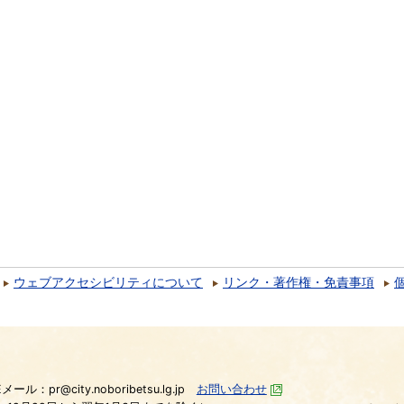
ウェブアクセシビリティについて
リンク・著作権・免責事項
）
Eメール：pr@city.noboribetsu.lg.jp
お問い合わせ