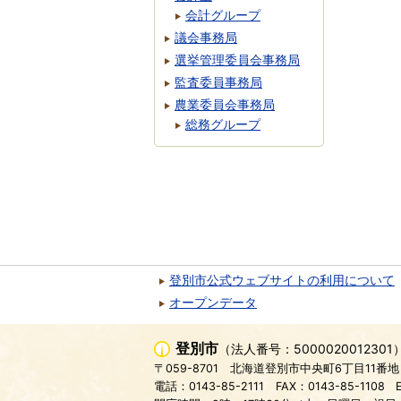
会計グループ
議会事務局
選挙管理委員会事務局
監査委員事務局
農業委員会事務局
総務グループ
登別市公式ウェブサイトの利用について
オープンデータ
登別市
（法人番号：5000020012301
〒059-8701
北海道登別市中央町6丁目11番地
電話：0143-85-2111
FAX：0143-85-1108