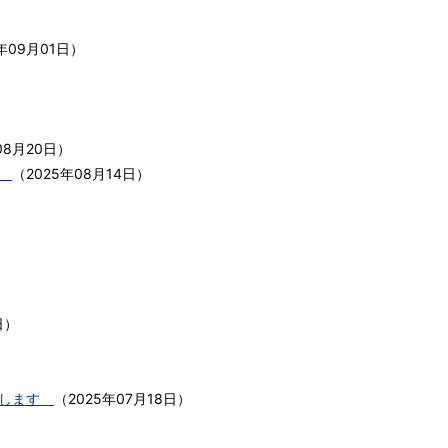
年09月01日
）
08月20日
）
す
（
2025年08月14日
）
日
）
催します
（
2025年07月18日
）