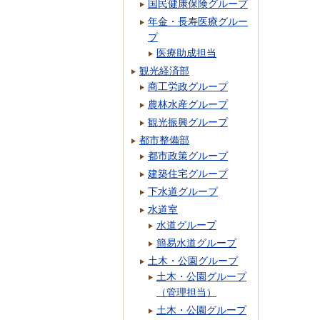
国民健康保険グループ
年金・長寿医療グルー
プ
医療助成担当
観光経済部
商工労政グループ
農林水産グループ
観光振興グループ
都市整備部
都市政策グループ
建築住宅グループ
下水道グループ
水道室
水道グループ
簡易水道グループ
土木・公園グループ
土木・公園グループ
（管理担当）
土木・公園グループ