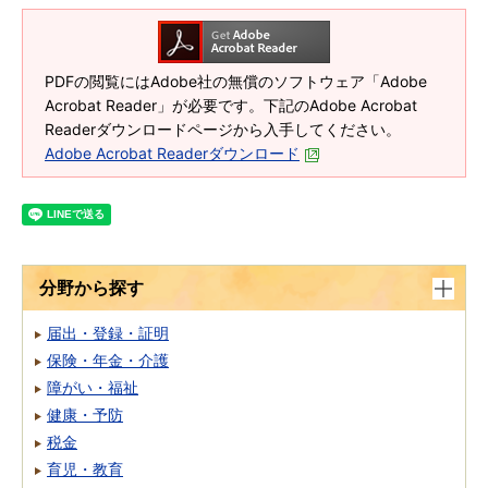
PDFの閲覧にはAdobe社の無償のソフトウェア「Adobe
Acrobat Reader」が必要です。下記のAdobe Acrobat
Readerダウンロードページから入手してください。
Adobe Acrobat Readerダウンロード
分野から探す
届出・登録・証明
保険・年金・介護
障がい・福祉
健康・予防
税金
育児・教育