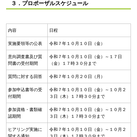
３．プロポーザルスケジュール
内容
日程
実施要領等の公表
令和７年１０月１０日（金）
意向調査書及び質
令和７年１０月１０日（金）～１７日
問書の受付期間
（金）１７時３０分まで
質問に対する回答
令和７年１０月２０日（月）
参加申込書等の受
令和７年１０月１０日（金）～１０月２
付期間
３日（木）１７時３０分まで
参加資格・書類確
令和７年１０月１０日（金）～１０月２
認期間
３日（木）１７時３０分まで
ヒアリング実施に
令和７年１０月１０日（金）～１０月２
関する通知
３日（木）１７時３０分まで