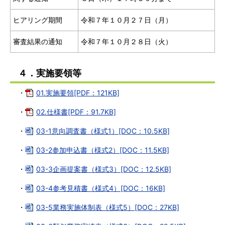
ヒアリング期間
令和７年１０月２７日（月）
審査結果の通知
令和７年１０月２８日（火）
４．実施要領等
・
01.実施要領[PDF：121KB]
・
02.仕様書[PDF：91.7KB]
・
03-1意向調査書（様式1）[DOC：10.5KB]
・
03-2参加申込書（様式2）[DOC：11.5KB]
・
03-3企画提案書（様式3）[DOC：12.5KB]
・
03-4参考見積書（様式4）[DOC：16KB]
・
03-5業務実施体制表（様式5）[DOC：27KB]