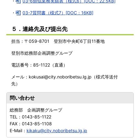
・
03-6類似業務実績表（様式6）[DOC：22.5KB]
・
03-7質問書（様式7）[DOC：16KB]
５．連絡先及び提出先
担当：〒059-8701 登別市中央町6丁目11番地
登別市総務部企画調整グループ
電話番号：85-1122（直通）
メール：kokusai@city.noboribetsu.lg.jp（様式等送付
先）
問い合わせ
総務部 企画調整グループ
TEL：
0143-85-1122
FAX：
0143-85-1108
E-Mail：
kikaku@city.noboribetsu.lg.jp