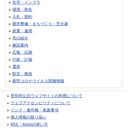
住宅・インフラ
環境・衛生
入札・契約
都市整備・まちづくり・空き家
産業・雇用
市の紹介
施設案内
広報・広聴
行政・計画
選挙
防災・救急
新型コロナウイルス関連情報
登別市公式ウェブサイトの利用について
ウェブアクセシビリティについて
リンク・著作権・免責事項
個人情報の取り扱い
RSS・Atomの使い方