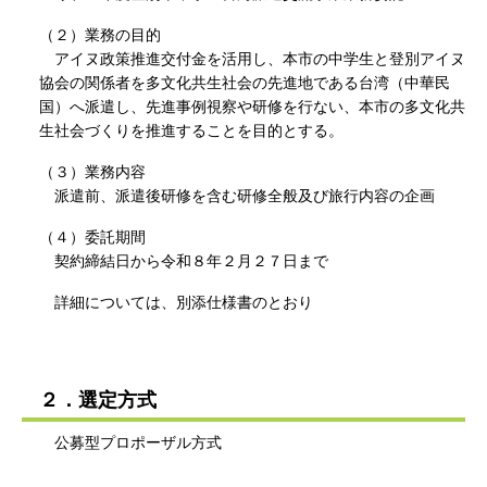
（２）業務の目的
アイヌ政策推進交付金を活用し、本市の中学生と登別アイヌ
協会の関係者を多文化共生社会の先進地である台湾（中華民
国）へ派遣し、先進事例視察や研修を行ない、本市の多文化共
生社会づくりを推進することを目的とする。
（３）業務内容
派遣前、派遣後研修を含む研修全般及び旅行内容の企画
（４）委託期間
契約締結日から令和８年２月２７日まで
詳細については、別添仕様書のとおり
２．選定方式
公募型プロポーザル方式