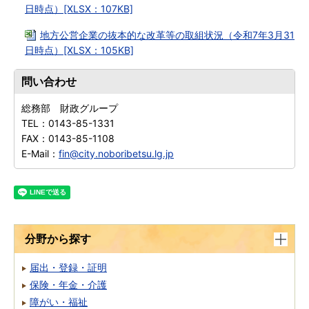
日時点）[XLSX：107KB]
地方公営企業の抜本的な改革等の取組状況（令和7年3月31
日時点）[XLSX：105KB]
問い合わせ
総務部 財政グループ
TEL：
0143-85-1331
FAX：
0143-85-1108
E-Mail：
fin@city.noboribetsu.lg.jp
分野から探す
届出・登録・証明
保険・年金・介護
障がい・福祉