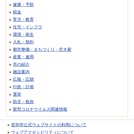
健康・予防
税金
育児・教育
住宅・インフラ
環境・衛生
入札・契約
都市整備・まちづくり・空き家
産業・雇用
市の紹介
施設案内
広報・広聴
行政・計画
選挙
防災・救急
新型コロナウイルス関連情報
登別市公式ウェブサイトの利用について
ウェブアクセシビリティについて