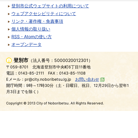
登別市公式ウェブサイトの利用について
ウェブアクセシビリティについて
リンク・著作権・免責事項
個人情報の取り扱い
RSS・Atomの使い方
オープンデータ
登別市
（法人番号：5000020012301）
〒059-8701
北海道登別市中央町6丁目11番地
電話：0143-85-2111
FAX：0143-85-1108
Eメール：pr@city.noboribetsu.lg.jp
お問い合わせ
開庁時間：9時～17時30分（土・日曜日、祝日、12月29日から翌年1
月3日までを除く）
Copyright © 2013 City of Noboribetsu. All Rights Reserved.