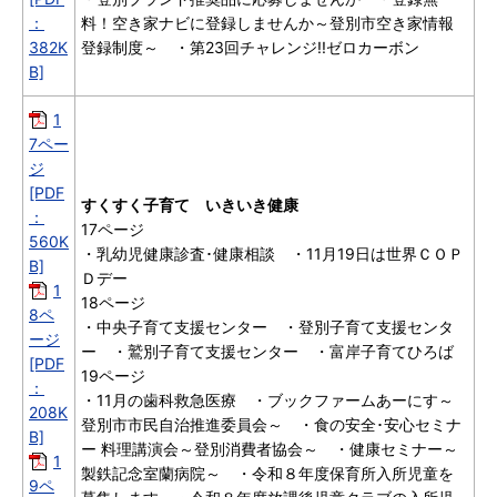
：
料！空き家ナビに登録しませんか～登別市空き家情報
382K
登録制度～ ・第23回チャレンジ!!ゼロカーボン
B]
1
7ペー
ジ
[PDF
すくすく子育て いきいき健康
：
17ページ
560K
・乳幼児健康診査･健康相談 ・11月19日は世界ＣＯＰ
B]
Ｄデー
1
18ページ
8ペ
・中央子育て支援センター ・登別子育て支援センタ
ージ
ー ・鷲別子育て支援センター ・富岸子育てひろば
[PDF
19ページ
：
・11月の歯科救急医療 ・ブックファームあーにす～
208K
登別市市民自治推進委員会～ ・食の安全･安心セミナ
B]
ー 料理講演会～登別消費者協会～ ・健康セミナー～
1
製鉄記念室蘭病院～ ・令和８年度保育所入所児童を
9ペ