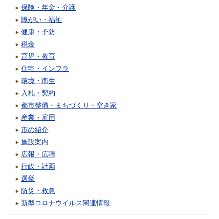
保険・年金・介護
障がい・福祉
健康・予防
税金
育児・教育
住宅・インフラ
環境・衛生
入札・契約
都市整備・まちづくり・空き家
産業・雇用
市の紹介
施設案内
広報・広聴
行政・計画
選挙
防災・救急
新型コロナウイルス関連情報