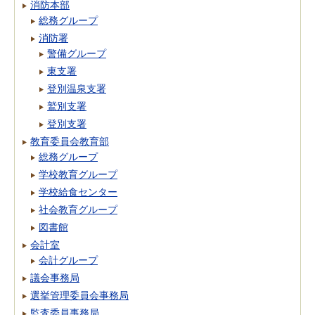
消防本部
総務グループ
消防署
警備グループ
東支署
登別温泉支署
鷲別支署
登別支署
教育委員会教育部
総務グループ
学校教育グループ
学校給食センター
社会教育グループ
図書館
会計室
会計グループ
議会事務局
選挙管理委員会事務局
監査委員事務局