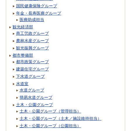
国民健康保険グループ
年金・長寿医療グループ
医療助成担当
観光経済部
商工労政グループ
農林水産グループ
観光振興グループ
都市整備部
都市政策グループ
建築住宅グループ
下水道グループ
水道室
水道グループ
簡易水道グループ
土木・公園グループ
土木・公園グループ（管理担当）
土木・公園グループ（土木／施設維持担当）
土木・公園グループ（公園担当）