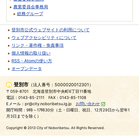
農業委員会事務局
総務グループ
登別市公式ウェブサイトの利用について
ウェブアクセシビリティについて
リンク・著作権・免責事項
個人情報の取り扱い
RSS・Atomの使い方
オープンデータ
登別市
（法人番号：5000020012301）
〒059-8701
北海道登別市中央町6丁目11番地
電話：0143-85-2111
FAX：0143-85-1108
Eメール：pr@city.noboribetsu.lg.jp
お問い合わせ
開庁時間：9時～17時30分（土・日曜日、祝日、12月29日から翌年1
月3日までを除く）
Copyright © 2013 City of Noboribetsu. All Rights Reserved.