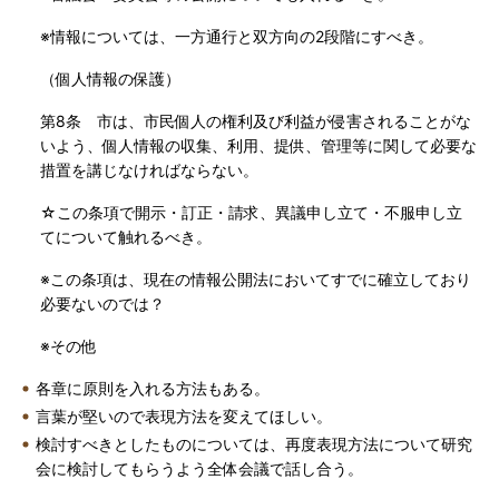
※情報については、一方通行と双方向の2段階にすべき。
（個人情報の保護）
第8条 市は、市民個人の権利及び利益が侵害されることがな
いよう、個人情報の収集、利用、提供、管理等に関して必要な
措置を講じなければならない。
☆この条項で開示・訂正・請求、異議申し立て・不服申し立
てについて触れるべき。
※この条項は、現在の情報公開法においてすでに確立しており
必要ないのでは？
※その他
各章に原則を入れる方法もある。
言葉が堅いので表現方法を変えてほしい。
検討すべきとしたものについては、再度表現方法について研究
会に検討してもらうよう全体会議で話し合う。