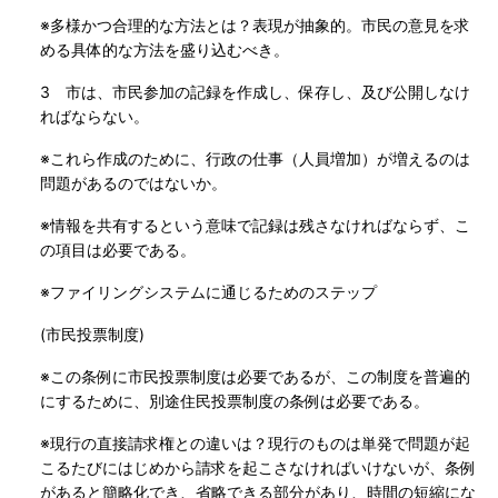
※多様かつ合理的な方法とは？表現が抽象的。市民の意見を求
める具体的な方法を盛り込むべき。
3 市は、市民参加の記録を作成し、保存し、及び公開しなけ
ればならない。
※これら作成のために、行政の仕事（人員増加）が増えるのは
問題があるのではないか。
※情報を共有するという意味で記録は残さなければならず、こ
の項目は必要である。
※ファイリングシステムに通じるためのステップ
(市民投票制度)
※この条例に市民投票制度は必要であるが、この制度を普遍的
にするために、別途住民投票制度の条例は必要である。
※現行の直接請求権との違いは？現行のものは単発で問題が起
こるたびにはじめから請求を起こさなければいけないが、条例
があると簡略化でき、省略できる部分があり、時間の短縮にな