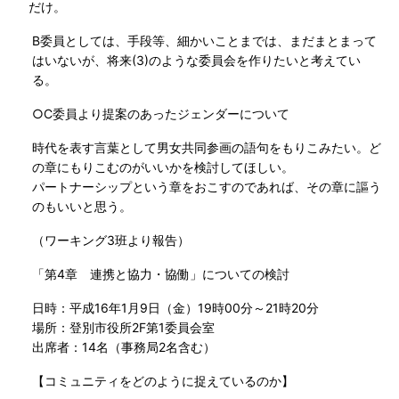
だけ。
B委員としては、手段等、細かいことまでは、まだまとまって
はいないが、将来(3)のような委員会を作りたいと考えてい
る。
○C委員より提案のあったジェンダーについて
時代を表す言葉として男女共同参画の語句をもりこみたい。ど
の章にもりこむのがいいかを検討してほしい。
パートナーシップという章をおこすのであれば、その章に謳う
のもいいと思う。
（ワーキング3班より報告）
「第4章 連携と協力・協働」についての検討
日時：平成16年1月9日（金）19時00分～21時20分
場所：登別市役所2F第1委員会室
出席者：14名（事務局2名含む）
【コミュニティをどのように捉えているのか】