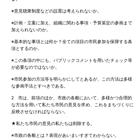
※意見聴衆制度などの設置は考えられないか。
※計画・立案に加え、組織に関わる事項・予算策定の参画まで
加えられないのか。
※基本的な事項とは何か？全ての項目の市民参加を保障する条
項とするのか。
※この条項の中にも、パブリックコメントを用いたチェック等
が必要なのではないか。
※市民参加の方法等を明らかにしてとあるが、この方法は多様
な参画手法とすべきである。
2 市は、前項のほか、市政の各般において、多様かつ合理的
な方法を用いて私たち市民の意見を求め、これをまちづくりに
反映させなければならない。
★私たち市民の意見の私たちは削除する。
※市政の各般とは？表現があいまいすぎてわからない。