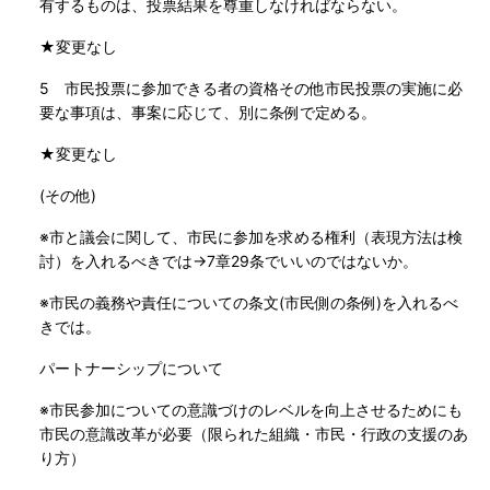
有するものは、投票結果を尊重しなければならない。
★変更なし
5 市民投票に参加できる者の資格その他市民投票の実施に必
要な事項は、事案に応じて、別に条例で定める。
★変更なし
(その他)
※市と議会に関して、市民に参加を求める権利（表現方法は検
討）を入れるべきでは→7章29条でいいのではないか。
※市民の義務や責任についての条文(市民側の条例)を入れるべ
きでは。
パートナーシップについて
※市民参加についての意識づけのレベルを向上させるためにも
市民の意識改革が必要（限られた組織・市民・行政の支援のあ
り方）