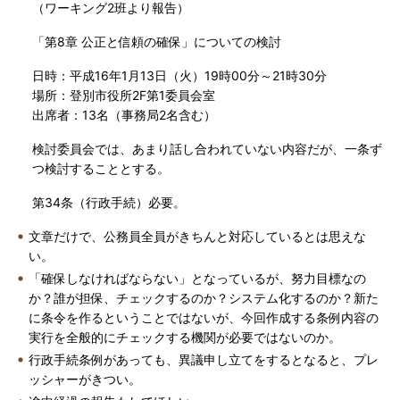
（ワーキング2班より報告）
「第8章 公正と信頼の確保」についての検討
日時：平成16年1月13日（火）19時00分～21時30分
場所：登別市役所2F第1委員会室
出席者：13名（事務局2名含む）
検討委員会では、あまり話し合われていない内容だが、一条ず
つ検討することとする。
第34条（行政手続）必要。
文章だけで、公務員全員がきちんと対応しているとは思えな
い。
「確保しなければならない」となっているが、努力目標なの
か？誰が担保、チェックするのか？システム化するのか？新た
に条令を作るということではないが、今回作成する条例内容の
実行を全般的にチェックする機関が必要ではないのか。
行政手続条例があっても、異議申し立てをするとなると、プレ
ッシャーがきつい。