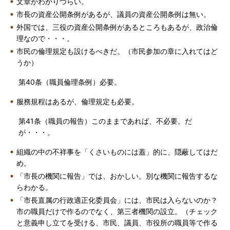
文章がわかりづらい。
市長の資産公開条例があるが、議員の資産公開条例は無い。
外国では、三役の資産公開条例があるところもあるが、政治倫
理なので・・・。
市民の倫理規定も設けるべきだ。（市民参加の章に入れてはど
うか）
第40条（職員倫理条例）必要。
服務規程はあるが、倫理規定も必要。
第41条（職員の報告）このままであれば、不必要。だ
が・・・。
組織の中の不祥事を「くさいものには蓋」的に、隠蔽してはだ
め。
「市長の機関に報告」では、おかしい。別な機関に報告するな
らわかる。
「市長直属の行政適正化委員会」には、市民は入らないのか？
市の職員だけで作るのでなく、第三者機関の設立。（チェック
と意義申し立てを受ける、市民、議員、市役所の職員等で作る