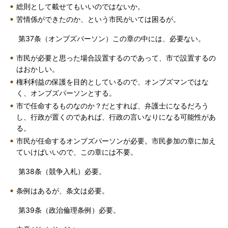
総則として載せてもいいのではないか。
苦情係ができたのか、という市民がいては困るが。
第37条（オンブズパーソン）この章の中には、必要ない。
市民が必要と思った場合設置するのであって、市で設置するの
はおかしい。
権利利益の保護を目的としているので、オンブズマンではな
く、オンブズパーソンとする。
市で任命するものなのか？だとすれば、弁護士になるだろう
し、行政が置くのであれば、行政の言いなりになる可能性があ
る。
市民が任命するオンブズパーソンが必要。市民参加の章に加え
ていけばいいので、この章には不要。
第38条（競争入札）必要。
条例はあるが、条文は必要。
第39条（政治倫理条例）必要。