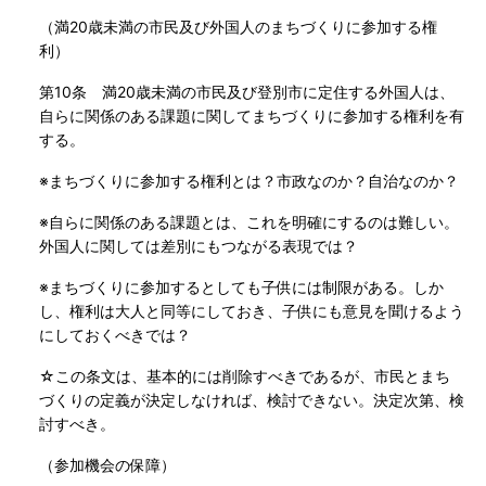
（満20歳未満の市民及び外国人のまちづくりに参加する権
利）
第10条 満20歳未満の市民及び登別市に定住する外国人は、
自らに関係のある課題に関してまちづくりに参加する権利を有
する。
※まちづくりに参加する権利とは？市政なのか？自治なのか？
※自らに関係のある課題とは、これを明確にするのは難しい。
外国人に関しては差別にもつながる表現では？
※まちづくりに参加するとしても子供には制限がある。しか
し、権利は大人と同等にしておき、子供にも意見を聞けるよう
にしておくべきでは？
☆この条文は、基本的には削除すべきであるが、市民とまち
づくりの定義が決定しなければ、検討できない。決定次第、検
討すべき。
（参加機会の保障）