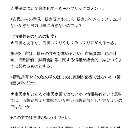
☆手法について具体化すべき→パブリックコメント。
※市民からの意見・提言等とあるが、提言ができるシステムが
ないかぎり努力目標に過ぎないのでは？
（情報共有のための制度）
★制度とあるが、制度づくりやしくみづくりに変えるべき。
第6条 市は、情報の共有を進めるため、市民参加、総合計
画、行政評価、財務会計等に関する情報が総合的に結びつくよ
うに努めるものとする。
※情報共有やその他の章のはじめに原則が必要ではないか→第
1章3項で記す。
★市民参加とあるが市民参画ではないか→情報共有という意味
では、市民参画より意味合いが軽い市民参加とした方がよいの
ではないか。
※この文では意味が伝わりづらい。