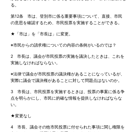
る。
第12条 市は、登別市に係る重要事項について、直接、市民
の意思を確認するため、市民投票を実施することができる。
★「市は」を「市長は」に変更。
※市民からの請求権についての内容の条例がいるのでは？
2 市長は、議会が市民投票の実施を議決したときは、これを
実施しなければならない。
※法律で議会が市民投票の議決権があることになっているが、
実際に議会で議決権があることに対して問題点はないのか。
3 市長は、市民投票を実施するときは、投票の事案に係る争
点を明らかにし、市民に的確な情報を提供しなければならな
い。
★変更なし
4 市長、議会その他市民投票に付せられた事項に関し権限を