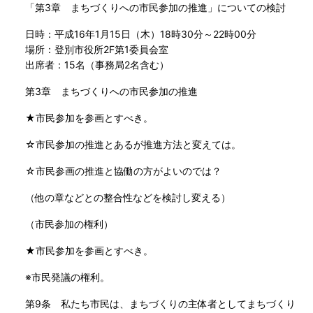
「第3章 まちづくりへの市民参加の推進」についての検討
日時：平成16年1月15日（木）18時30分～22時00分
場所：登別市役所2F第1委員会室
出席者：15名（事務局2名含む）
第3章 まちづくりへの市民参加の推進
★市民参加を参画とすべき。
☆市民参加の推進とあるが推進方法と変えては。
☆市民参画の推進と協働の方がよいのでは？
（他の章などとの整合性などを検討し変える）
（市民参加の権利）
★市民参加を参画とすべき。
※市民発議の権利。
第9条 私たち市民は、まちづくりの主体者としてまちづくり