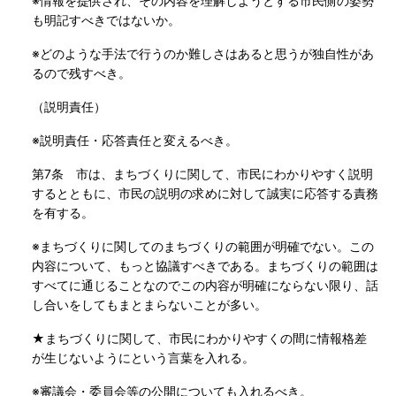
※情報を提供され、その内容を理解しようとする市民側の姿勢
も明記すべきではないか。
※どのような手法で行うのか難しさはあると思うが独自性があ
るので残すべき。
（説明責任）
※説明責任・応答責任と変えるべき。
第7条 市は、まちづくりに関して、市民にわかりやすく説明
するとともに、市民の説明の求めに対して誠実に応答する責務
を有する。
※まちづくりに関してのまちづくりの範囲が明確でない。この
内容について、もっと協議すべきである。まちづくりの範囲は
すべてに通じることなのでこの内容が明確にならない限り、話
し合いをしてもまとまらないことが多い。
★まちづくりに関して、市民にわかりやすくの間に情報格差
が生じないようにという言葉を入れる。
※審議会・委員会等の公開についても入れるべき。