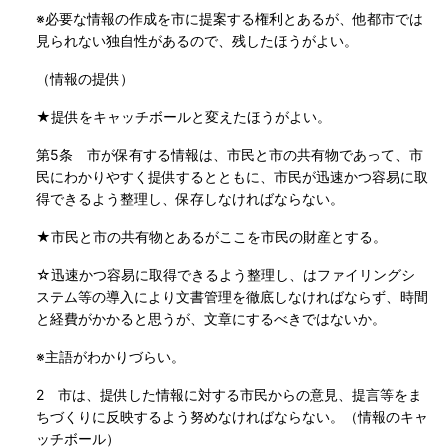
※必要な情報の作成を市に提案する権利とあるが、他都市では
見られない独自性があるので、残したほうがよい。
（情報の提供）
★提供をキャッチボールと変えたほうがよい。
第5条 市が保有する情報は、市民と市の共有物であって、市
民にわかりやすく提供するとともに、市民が迅速かつ容易に取
得できるよう整理し、保存しなければならない。
★市民と市の共有物とあるがここを市民の財産とする。
☆迅速かつ容易に取得できるよう整理し、はファイリングシ
ステム等の導入により文書管理を徹底しなければならず、時間
と経費がかかると思うが、文章にするべきではないか。
※主語がわかりづらい。
2 市は、提供した情報に対する市民からの意見、提言等をま
ちづくりに反映するよう努めなければならない。（情報のキャ
ッチボール）