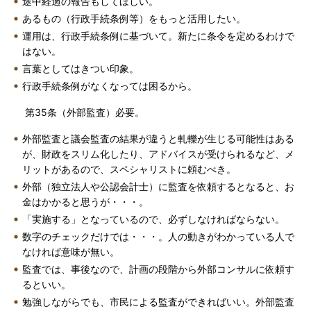
途中経過の報告もしてほしい。
あるもの（行政手続条例等）をもっと活用したい。
運用は、行政手続条例に基づいて。新たに条令を定めるわけで
はない。
言葉としてはきつい印象。
行政手続条例がなくなっては困るから。
第35条（外部監査）必要。
外部監査と議会監査の結果が違うと軋轢が生じる可能性はある
が、財政をスリム化したり、アドバイスが受けられるなど、メ
リットがあるので、スペシャリストに頼むべき。
外部（独立法人や公認会計士）に監査を依頼するとなると、お
金はかかると思うが・・・。
「実施する」となっているので、必ずしなければならない。
数字のチェックだけでは・・・。人の動きがわかっている人で
なければ意味が無い。
監査では、事後なので、計画の段階から外部コンサルに依頼す
るといい。
勉強しながらでも、市民による監査ができればいい。外部監査