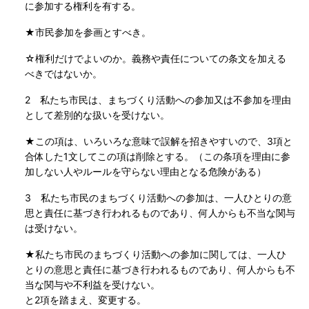
に参加する権利を有する。
★市民参加を参画とすべき。
☆権利だけでよいのか。義務や責任についての条文を加える
べきではないか。
2 私たち市民は、まちづくり活動への参加又は不参加を理由
として差別的な扱いを受けない。
★この項は、いろいろな意味で誤解を招きやすいので、3項と
合体した1文してこの項は削除とする。（この条項を理由に参
加しない人やルールを守らない理由となる危険がある）
3 私たち市民のまちづくり活動への参加は、一人ひとりの意
思と責任に基づき行われるものであり、何人からも不当な関与
は受けない。
★私たち市民のまちづくり活動への参加に関しては、一人ひ
とりの意思と責任に基づき行われるものであり、何人からも不
当な関与や不利益を受けない。
と2項を踏まえ、変更する。