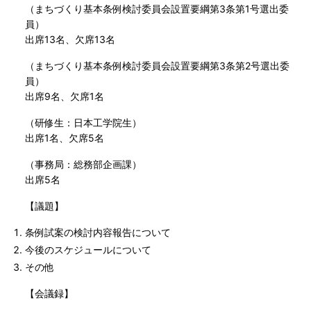
（まちづくり基本条例検討委員会設置要綱第3条第1号選出委
員）
出席13名、欠席13名
（まちづくり基本条例検討委員会設置要綱第3条第2号選出委
員）
出席9名、欠席1名
（研修生：日本工学院生）
出席1名、欠席5名
（事務局：総務部企画課）
出席5名
【議題】
条例試案の検討内容報告について
今後のスケジュールについて
その他
【会議録】