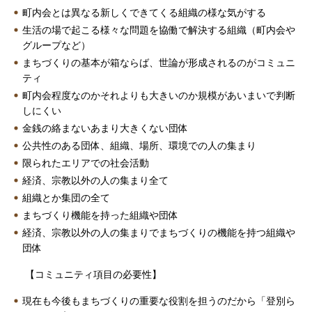
町内会とは異なる新しくできてくる組織の様な気がする
生活の場で起こる様々な問題を協働で解決する組織（町内会や
グループなど）
まちづくりの基本が箱ならば、世論が形成されるのがコミュニ
ティ
町内会程度なのかそれよりも大きいのか規模があいまいで判断
しにくい
金銭の絡まないあまり大きくない団体
公共性のある団体、組織、場所、環境での人の集まり
限られたエリアでの社会活動
経済、宗教以外の人の集まり全て
組織とか集団の全て
まちづくり機能を持った組織や団体
経済、宗教以外の人の集まりでまちづくりの機能を持つ組織や
団体
【コミュニティ項目の必要性】
現在も今後もまちづくりの重要な役割を担うのだから「登別ら