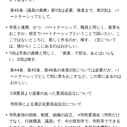
第45条（議員の責務）第1項は必要。推進まで。第2項は、パ
ートナーシップとして。
市長と連携、かつ、パートナーシップ。職員と同じく、新章を
おこすか、前文でパートナーシップということで謳いたい。こ
こではないところに、新しく作るのか、移す。（文について
は、後から）ここにあるのはおかしい。
1項は市長の責務と同じく、「推進」で切る。あとはいらな
い。2項は移す。
第44条、第45条、第46条の各第2項については必要だが、パ
ートナーシップとして別に章をおこすなど。この章にあるのは
おかしい。
○B委員より提案のあった委員会設立について
市民等による適正化委員会設立について
市民参加の担保。制度、組織の設立。→市民委員会（市民だけ
でなく、行政職員、議員）で、今の登別市で、市民等でできる