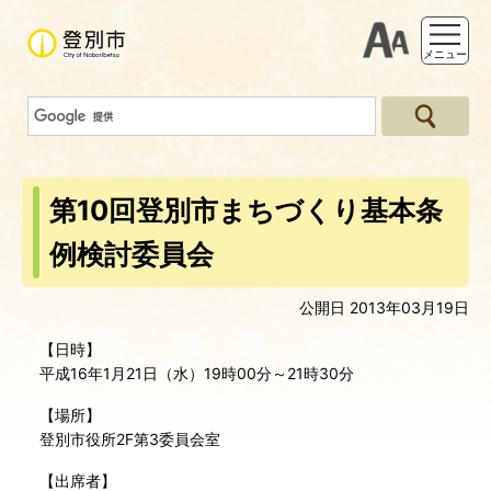
支援ツー
メニュー
第10回登別市まちづくり基本条
例検討委員会
公開日 2013年03月19日
【日時】
平成16年1月21日（水）19時00分～21時30分
【場所】
登別市役所2F第3委員会室
【出席者】