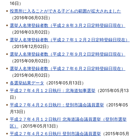
16日
）
投票所に入ることができる子どもの範囲が拡大されました
（
2016年06月03日
）
選挙人名簿登録者数（平成２８年３月２日定時登録日現在）
（
2016年03月02日
）
選挙人名簿登録者数（平成２７年１２月２日定時登録日現在）
（
2015年12月02日
）
選挙人名簿登録者数（平成２７年９月２日定時登録日現在）
（
2015年09月02日
）
選挙人名簿登録者数（平成２７年６月２日定時登録日現在）
（
2015年06月02日
）
各選挙結果データ
（
2015年05月13日
）
平成２７年４月１２日執行：北海道知事選挙
（
2015年05月13
日
）
平成２７年４月２６日執行：登別市議会議員選挙
（
2015年05
月13日
）
平成２７年４月１２日執行 北海道議会議員選挙（登別市選挙
区）
（
2015年05月13日
）
平成２７年４月２６日執行 登別市議会議員選挙
（
2015年05月