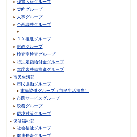
秘書広報グループ
契約グループ
人事グループ
企画調整グループ
ＤＸ推進グループ
財政グループ
検査室検査グループ
特別定額給付金グループ
本庁舎整備推進グループ
市民生活部
市民協働グループ
市民協働グループ（市民生活担当）
市民サービスグループ
税務グループ
環境対策グループ
保健福祉部
社会福祉グループ
健康長寿グループ