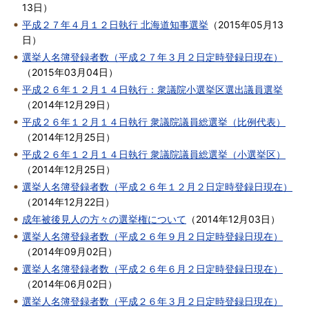
13日
）
平成２７年４月１２日執行 北海道知事選挙
（
2015年05月13
日
）
選挙人名簿登録者数（平成２７年３月２日定時登録日現在）
（
2015年03月04日
）
平成２６年１２月１４日執行：衆議院小選挙区選出議員選挙
（
2014年12月29日
）
平成２６年１２月１４日執行 衆議院議員総選挙（比例代表）
（
2014年12月25日
）
平成２６年１２月１４日執行 衆議院議員総選挙（小選挙区）
（
2014年12月25日
）
選挙人名簿登録者数（平成２６年１２月２日定時登録日現在）
（
2014年12月22日
）
成年被後見人の方々の選挙権について
（
2014年12月03日
）
選挙人名簿登録者数（平成２６年９月２日定時登録日現在）
（
2014年09月02日
）
選挙人名簿登録者数（平成２６年６月２日定時登録日現在）
（
2014年06月02日
）
選挙人名簿登録者数（平成２６年３月２日定時登録日現在）