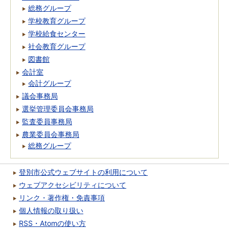
総務グループ
学校教育グループ
学校給食センター
社会教育グループ
図書館
会計室
会計グループ
議会事務局
選挙管理委員会事務局
監査委員事務局
農業委員会事務局
総務グループ
登別市公式ウェブサイトの利用について
ウェブアクセシビリティについて
リンク・著作権・免責事項
個人情報の取り扱い
RSS・Atomの使い方