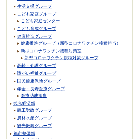
生活支援グループ
こども家庭グループ
こども家庭センター
こども育成グループ
健康推進グループ
健康推進グループ（新型コロナワクチン接種担当）
新型コロナワクチン接種対策室
新型コロナワクチン接種対策グループ
高齢・介護グループ
障がい福祉グループ
国民健康保険グループ
年金・長寿医療グループ
医療助成担当
観光経済部
商工労政グループ
農林水産グループ
観光振興グループ
都市整備部