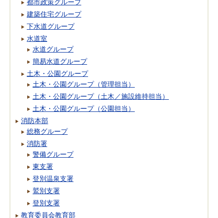
都市政策グループ
建築住宅グループ
下水道グループ
水道室
水道グループ
簡易水道グループ
土木・公園グループ
土木・公園グループ（管理担当）
土木・公園グループ（土木／施設維持担当）
土木・公園グループ（公園担当）
消防本部
総務グループ
消防署
警備グループ
東支署
登別温泉支署
鷲別支署
登別支署
教育委員会教育部