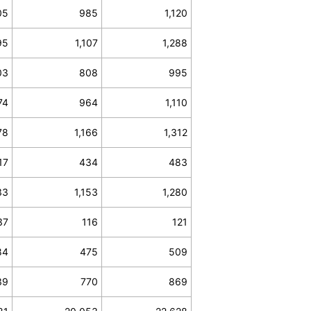
05
985
1,120
95
1,107
1,288
03
808
995
74
964
1,110
78
1,166
1,312
17
434
483
33
1,153
1,280
37
116
121
84
475
509
39
770
869