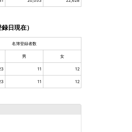
81
20,053
22,628
登録日現在）
名簿登録者数
男
女
23
11
12
23
11
12