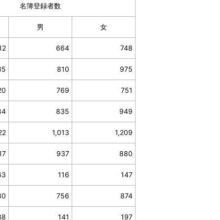
名簿登録者数
男
女
12
664
748
85
810
975
20
769
751
84
835
949
22
1,013
1,209
17
937
880
63
116
147
30
756
874
38
141
197