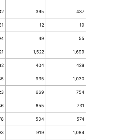
02
365
437
31
12
19
04
49
55
21
1,522
1,699
32
404
428
65
935
1,030
23
669
754
86
655
731
78
504
574
03
919
1,084