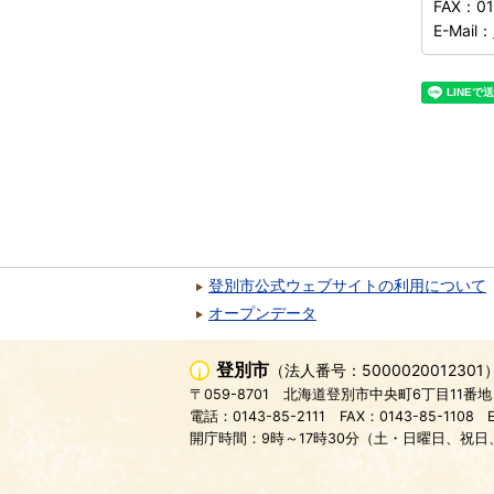
FAX：
0
E-Mail：
登別市公式ウェブサイトの利用について
オープンデータ
登別市
（法人番号：5000020012301
〒059-8701
北海道登別市中央町6丁目11番地
電話：0143-85-2111
FAX：0143-85-1108
開庁時間：9時～17時30分（土・日曜日、祝日