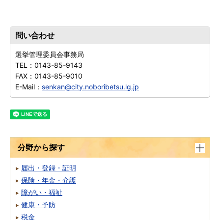
問い合わせ
選挙管理委員会事務局
TEL：
0143-85-9143
FAX：
0143-85-9010
E-Mail：
senkan@city.noboribetsu.lg.jp
分野から探す
届出・登録・証明
保険・年金・介護
障がい・福祉
健康・予防
税金