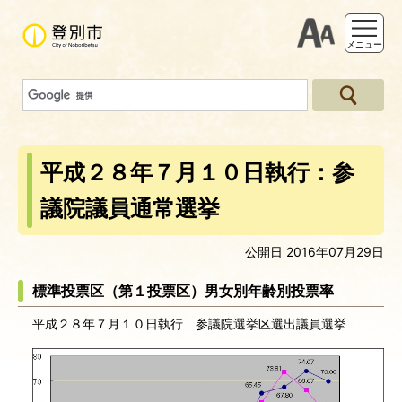
支援ツー
メニュー
平成２８年７月１０日執行：参
議院議員通常選挙
公開日 2016年07月29日
標準投票区（第１投票区）男女別年齢別投票率
平成２８年７月１０日執行 参議院選挙区選出議員選挙