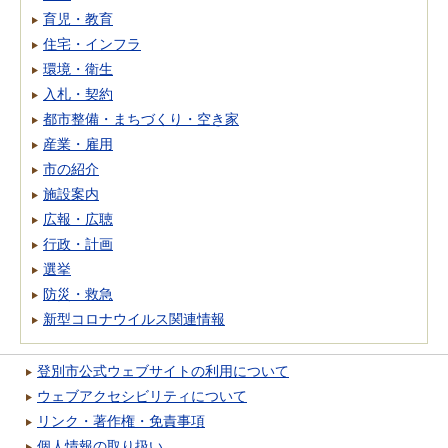
育児・教育
住宅・インフラ
環境・衛生
入札・契約
都市整備・まちづくり・空き家
産業・雇用
市の紹介
施設案内
広報・広聴
行政・計画
選挙
防災・救急
新型コロナウイルス関連情報
登別市公式ウェブサイトの利用について
ウェブアクセシビリティについて
リンク・著作権・免責事項
個人情報の取り扱い