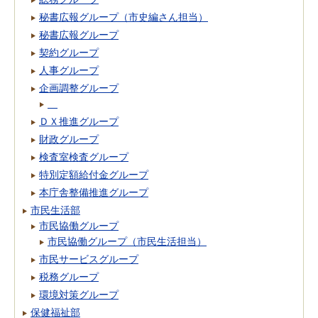
秘書広報グループ（市史編さん担当）
秘書広報グループ
契約グループ
人事グループ
企画調整グループ
ＤＸ推進グループ
財政グループ
検査室検査グループ
特別定額給付金グループ
本庁舎整備推進グループ
市民生活部
市民協働グループ
市民協働グループ（市民生活担当）
市民サービスグループ
税務グループ
環境対策グループ
保健福祉部