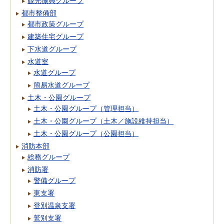
観光振興グループ
都市整備部
都市政策グループ
建築住宅グループ
下水道グループ
水道室
水道グループ
簡易水道グループ
土木・公園グループ
土木・公園グループ（管理担当）
土木・公園グループ（土木／施設維持担当）
土木・公園グループ（公園担当）
消防本部
総務グループ
消防署
警備グループ
東支署
登別温泉支署
鷲別支署