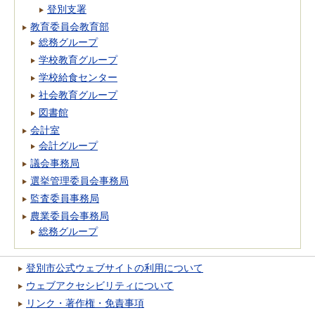
登別支署
教育委員会教育部
総務グループ
学校教育グループ
学校給食センター
社会教育グループ
図書館
会計室
会計グループ
議会事務局
選挙管理委員会事務局
監査委員事務局
農業委員会事務局
総務グループ
登別市公式ウェブサイトの利用について
ウェブアクセシビリティについて
リンク・著作権・免責事項