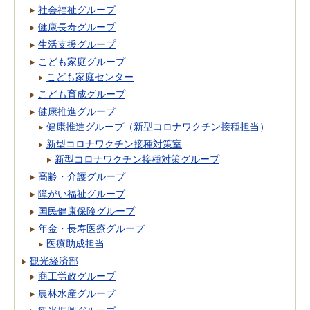
社会福祉グループ
健康長寿グループ
生活支援グループ
こども家庭グループ
こども家庭センター
こども育成グループ
健康推進グループ
健康推進グループ（新型コロナワクチン接種担当）
新型コロナワクチン接種対策室
新型コロナワクチン接種対策グループ
高齢・介護グループ
障がい福祉グループ
国民健康保険グループ
年金・長寿医療グループ
医療助成担当
観光経済部
商工労政グループ
農林水産グループ