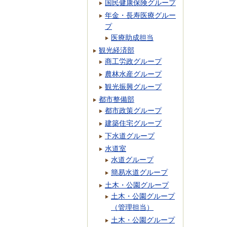
国民健康保険グループ
年金・長寿医療グルー
プ
医療助成担当
観光経済部
商工労政グループ
農林水産グループ
観光振興グループ
都市整備部
都市政策グループ
建築住宅グループ
下水道グループ
水道室
水道グループ
簡易水道グループ
土木・公園グループ
土木・公園グループ
（管理担当）
土木・公園グループ