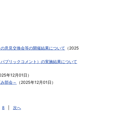
との意見交換会等の開催結果について
（
2025
（パブリックコメント）の実施結果について
025年12月01日
）
育み部会～
（
2025年12月01日
）
8
|
次へ