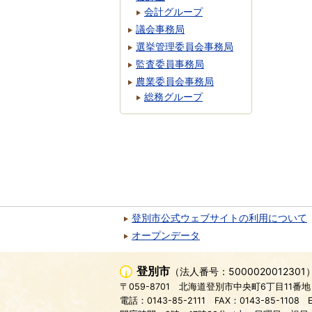
会計グループ
議会事務局
選挙管理委員会事務局
監査委員事務局
農業委員会事務局
総務グループ
登別市公式ウェブサイトの利用について
オープンデータ
登別市
（法人番号：5000020012301
〒059-8701
北海道登別市中央町6丁目11番地
電話：0143-85-2111
FAX：0143-85-1108