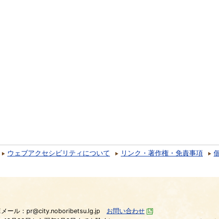
ウェブアクセシビリティについて
リンク・著作権・免責事項
）
Eメール：pr@city.noboribetsu.lg.jp
お問い合わせ