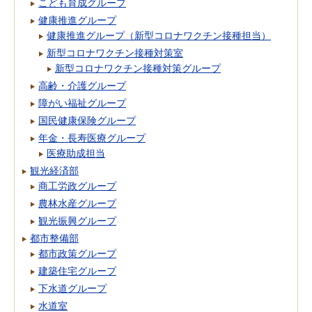
こども育成グループ
健康推進グループ
健康推進グループ（新型コロナワクチン接種担当）
新型コロナワクチン接種対策室
新型コロナワクチン接種対策グループ
高齢・介護グループ
障がい福祉グループ
国民健康保険グループ
年金・長寿医療グループ
医療助成担当
観光経済部
商工労政グループ
農林水産グループ
観光振興グループ
都市整備部
都市政策グループ
建築住宅グループ
下水道グループ
水道室