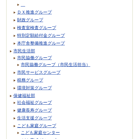
ＤＸ推進グループ
財政グループ
検査室検査グループ
特別定額給付金グループ
本庁舎整備推進グループ
市民生活部
市民協働グループ
市民協働グループ（市民生活担当）
市民サービスグループ
税務グループ
環境対策グループ
保健福祉部
社会福祉グループ
健康長寿グループ
生活支援グループ
こども家庭グループ
こども家庭センター