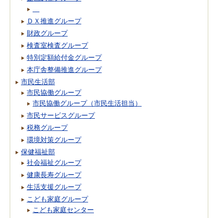
ＤＸ推進グループ
財政グループ
検査室検査グループ
特別定額給付金グループ
本庁舎整備推進グループ
市民生活部
市民協働グループ
市民協働グループ（市民生活担当）
市民サービスグループ
税務グループ
環境対策グループ
保健福祉部
社会福祉グループ
健康長寿グループ
生活支援グループ
こども家庭グループ
こども家庭センター