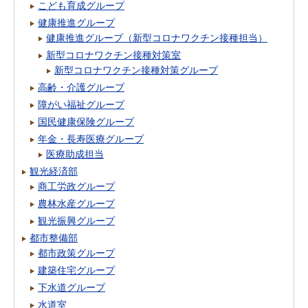
こども育成グループ
健康推進グループ
健康推進グループ（新型コロナワクチン接種担当）
新型コロナワクチン接種対策室
新型コロナワクチン接種対策グループ
高齢・介護グループ
障がい福祉グループ
国民健康保険グループ
年金・長寿医療グループ
医療助成担当
観光経済部
商工労政グループ
農林水産グループ
観光振興グループ
都市整備部
都市政策グループ
建築住宅グループ
下水道グループ
水道室