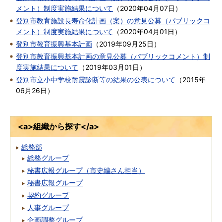
メント）制度実施結果について
（
2020年04月07日
）
登別市教育施設長寿命化計画（案）の意見公募（パブリックコ
メント）制度実施結果について
（
2020年04月01日
）
登別市教育振興基本計画
（
2019年09月25日
）
登別市教育振興基本計画の意見公募（パブリックコメント）制
度実施結果について
（
2019年03月01日
）
登別市立小中学校耐震診断等の結果の公表について
（
2015年
06月26日
）
<a>組織から探す</a>
総務部
総務グループ
秘書広報グループ（市史編さん担当）
秘書広報グループ
契約グループ
人事グループ
企画調整グループ