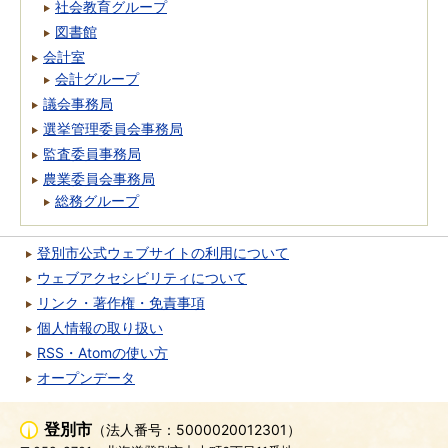
社会教育グループ
図書館
会計室
会計グループ
議会事務局
選挙管理委員会事務局
監査委員事務局
農業委員会事務局
総務グループ
登別市公式ウェブサイトの利用について
ウェブアクセシビリティについて
リンク・著作権・免責事項
個人情報の取り扱い
RSS・Atomの使い方
オープンデータ
登別市
（法人番号：5000020012301）